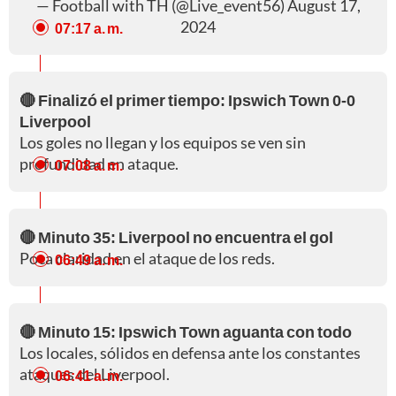
— Football with TH (@Live_event56)
August 17,
2024
07:17 a. m.
🔴 Finalizó el primer tiempo: Ipswich Town 0-0
Liverpool
Los goles no llegan y los equipos se ven sin
profundidad en ataque.
07:08 a. m.
🔴 Minuto 35: Liverpool no encuentra el gol
Poca claridad en el ataque de los reds.
06:49 a. m.
🔴 Minuto 15: Ipswich Town aguanta con todo
Los locales, sólidos en defensa ante los constantes
ataques del Liverpool.
06:41 a. m.