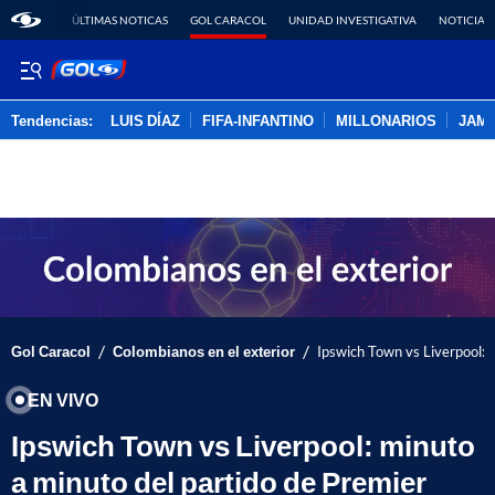
ÚLTIMAS NOTICAS
GOL CARACOL
UNIDAD INVESTIGATIVA
NOTICIAS
Tendencias:
LUIS DÍAZ
FIFA-INFANTINO
MILLONARIOS
JAM
PUBLICIDAD
/
/
Gol Caracol
Colombianos en el exterior
Ipswich Town vs Liverpool: 
EN VIVO
Ipswich Town vs Liverpool: minuto
a minuto del partido de Premier