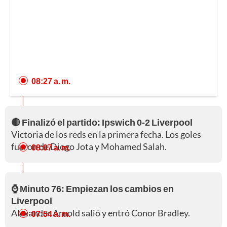
08:27 a. m.
🔴 Finalizó el partido: Ipswich 0-2 Liverpool
Victoria de los reds en la primera fecha. Los goles
fueron de Diogo Jota y Mohamed Salah.
08:07 a. m.
⌚ Minuto 76: Empiezan los cambios en
Liverpool
Alexander Arnold salió y entró Conor Bradley.
07:54 a. m.