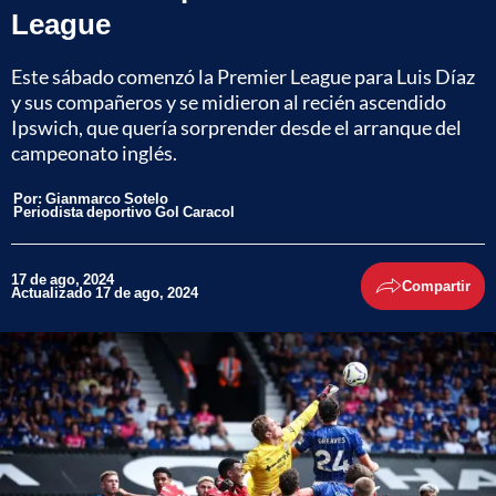
League
Este sábado comenzó la Premier League para Luis Díaz
y sus compañeros y se midieron al recién ascendido
Ipswich, que quería sorprender desde el arranque del
campeonato inglés.
Por:
Gianmarco Sotelo
Periodista deportivo Gol Caracol
17 de ago, 2024
Compartir
Actualizado 17 de ago, 2024