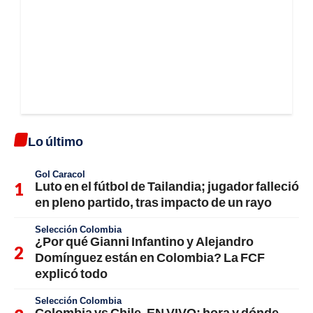
Lo último
Gol Caracol
Luto en el fútbol de Tailandia; jugador falleció
en pleno partido, tras impacto de un rayo
Selección Colombia
¿Por qué Gianni Infantino y Alejandro
Domínguez están en Colombia? La FCF
explicó todo
Selección Colombia
Colombia vs Chile, EN VIVO; hora y dónde