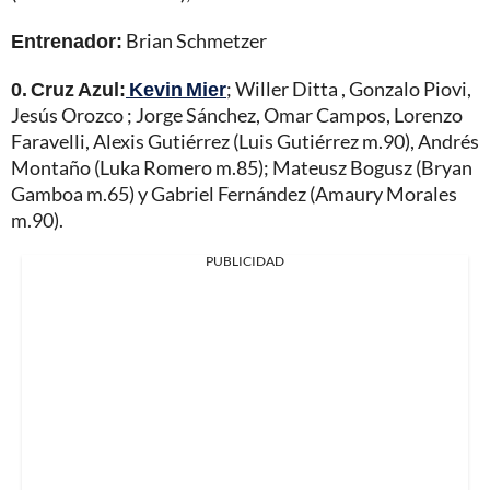
Entrenador:
Brian Schmetzer
0. Cruz Azul:
Kevin Mier
; Willer Ditta , Gonzalo Piovi,
Jesús Orozco ; Jorge Sánchez, Omar Campos, Lorenzo
Faravelli, Alexis Gutiérrez (Luis Gutiérrez m.90), Andrés
Montaño (Luka Romero m.85); Mateusz Bogusz (Bryan
Gamboa m.65) y Gabriel Fernández (Amaury Morales
m.90).
PUBLICIDAD