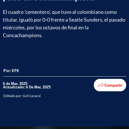
El cuadro 'cementero', que tuvo al colombiano como
titular, igualó por 0-0 frente a Seatle Sunders, el pasado
miércoles, por los octavos de final en la
Concachampions.
Por:
EFE
6 de Mar, 2025
Compartir
Actualizado: 6 De Mar, 2025
Editado por:
Gol Caracol