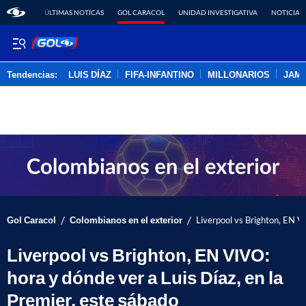
ÚLTIMAS NOTICAS
GOL CARACOL
UNIDAD INVESTIGATIVA
NOTICIAS
Tendencias:
LUIS DÍAZ
FIFA-INFANTINO
MILLONARIOS
JAM
PUBLICIDAD
/
/
Gol Caracol
Colombianos en el exterior
Liverpool vs Brighton, EN VI
Liverpool vs Brighton, EN VIVO:
hora y dónde ver a Luis Díaz, en la
Premier, este sábado