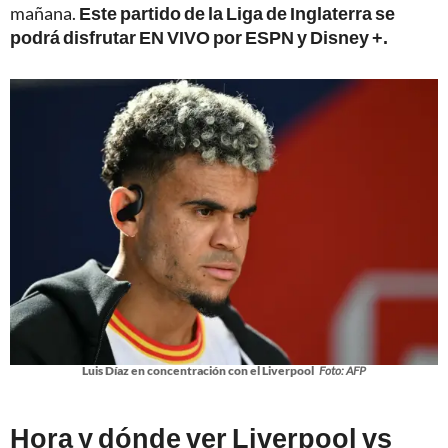
mañana.
Este partido de la Liga de Inglaterra se
podrá disfrutar EN VIVO por ESPN y Disney +.
Luis Díaz en concentración con el Liverpool
Foto: AFP
Hora y dónde ver Liverpool vs