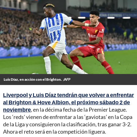
Luis Díaz, en acción con el Brighton.
/AFP
Liverpool y Luis Díaz tendrán que volver a enfrentar
al Brighton & Hove Albion, el próximo sábado 2 de
noviembre
, en la décima fecha de la Premier League.
Los ‘reds’ vienen de enfrentar a las ‘gaviotas’ en la Copa
de la Liga y consiguieron la clasificación, tras ganar 3-2.
Ahora el reto será en la competición liguera.