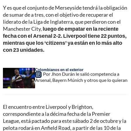
Y es que el conjunto de Merseyside tendrá la obligación
de sumar de a tres, con el objetivo de recuperar el
liderato de la Liga de Inglaterra, que perdieron con el
Manchester City,
luego de empatar en la reciente
fecha con el Arsenal 2-2. Liverpool tiene 22 puntos,
mientras que los ‘citizens’ ya están en lo más alto
con 23 unidades.
Colombianos en el exterior
Por Jhon Durán le salió competencia a
Arsenal, Bayern Múnich y otros que lo quieran
El encuentro entre Liverpool y Brighton,
correspondiente a la décima fecha de la Premier
League, está pactado para este sábado 2 de octubre y la
pelota rodará en Anfield Road, a partir de las 10 de la