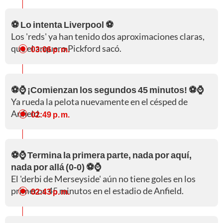
⚽ Lo intenta Liverpool ⚽
Los 'reds' ya han tenido dos aproximaciones claras,
que el arquero Pickford sacó.
03:06 p. m.
⚽⌚ ¡Comienzan los segundos 45 minutos! ⚽⌚
Ya rueda la pelota nuevamente en el césped de
Anfield.
02:49 p. m.
⚽⌚ Termina la primera parte, nada por aquí,
nada por allá (0-0) ⚽⌚
El 'derbi de Merseyside' aún no tiene goles en los
primeros 45 minutos en el estadio de Anfield.
02:43 p. m.