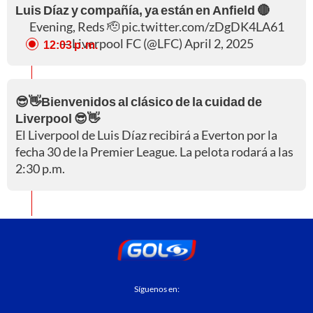
Luis Díaz y compañía, ya están en Anfield 🔴
Evening, Reds 🫡
pic.twitter.com/zDgDK4LA61
— Liverpool FC (@LFC)
April 2, 2025
12:03 p. m.
😎👋Bienvenidos al clásico de la cuidad de
Liverpool 😎👋
El Liverpool de Luis Díaz recibirá a Everton por la
fecha 30 de la Premier League. La pelota rodará a las
2:30 p.m.
Síguenos en: