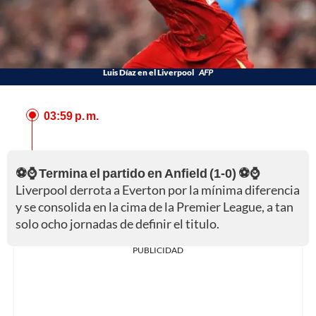
Luis Díaz en el Liverpool
AFP
03:59 p. m.
⚽⌚ Termina el partido en Anfield (1-0) ⚽⌚
Liverpool derrota a Everton por la mínima diferencia
y se consolida en la cima de la Premier League, a tan
solo ocho jornadas de definir el titulo.
PUBLICIDAD