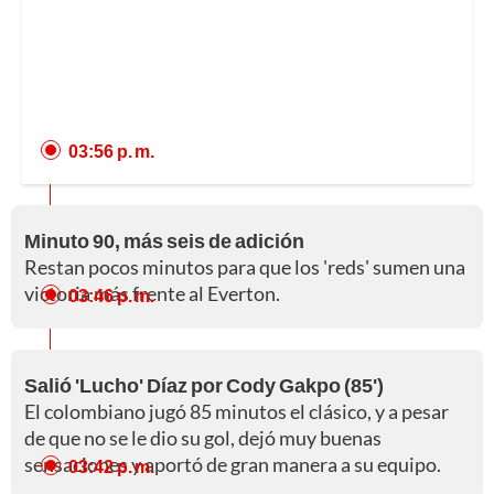
03:56 p. m.
Minuto 90, más seis de adición
Restan pocos minutos para que los 'reds' sumen una
victoria más frente al Everton.
03:46 p. m.
Salió 'Lucho' Díaz por Cody Gakpo (85')
El colombiano jugó 85 minutos el clásico, y a pesar
de que no se le dio su gol, dejó muy buenas
sensaciones y aportó de gran manera a su equipo.
03:42 p. m.