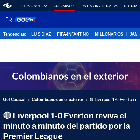
ÚLTIMAS NOTICAS
GOL CARACOL
UNIDAD INVESTIGATIVA
NOTICIAS
Tendencias:
LUIS DÍAZ
FIFA-INFANTINO
MILLONARIOS
JAM
PUBLICIDAD
/
/
Gol Caracol
Colombianos en el exterior
🔴 Liverpool 1-0 Everton rev
🔴 Liverpool 1-0 Everton reviva el
minuto a minuto del partido por la
Premier League