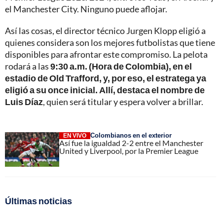
el Manchester City. Ninguno puede aflojar.
Así las cosas, el director técnico Jurgen Klopp eligió a
quienes considera son los mejores futbolistas que tiene
disponibles para afrontar este compromiso. La pelota
rodará a las
9:30 a.m. (Hora de Colombia), en el
estadio de Old Trafford, y, por eso, el estratega ya
eligió a su once inicial. Allí, destaca el nombre de
Luis Díaz
, quien será titular y espera volver a brillar.
Colombianos en el exterior
EN VIVO
Así fue la igualdad 2-2 entre el Manchester
United y Liverpool, por la Premier League
Últimas noticias