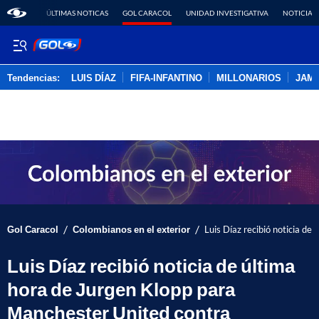
ÚLTIMAS NOTICAS
GOL CARACOL
UNIDAD INVESTIGATIVA
NOTICIAS
Tendencias:
LUIS DÍAZ
FIFA-INFANTINO
MILLONARIOS
JAM
PUBLICIDAD
/
/
Gol Caracol
Colombianos en el exterior
Luis Díaz recibió noticia de
Luis Díaz recibió noticia de última
hora de Jurgen Klopp para
Manchester United contra