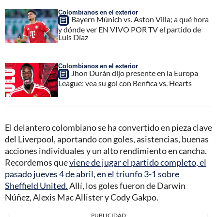
Colombianos en el exterior
Bayern Múnich vs. Aston Villa; a qué hora
y dónde ver EN VIVO POR TV el partido de
Luis Díaz
Colombianos en el exterior
Jhon Durán dijo presente en la Europa
League; vea su gol con Benfica vs. Hearts
El delantero colombiano se ha convertido en pieza clave
del Liverpool, aportando con goles, asistencias, buenas
acciones individuales y un alto rendimiento en cancha.
Recordemos que
viene de jugar el partido completo, el
pasado jueves 4 de abril, en el triunfo 3-1 sobre
Sheffield United.
Allí, los goles fueron de Darwin
Núñez, Alexis Mac Allister y Cody Gakpo.
PUBLICIDAD