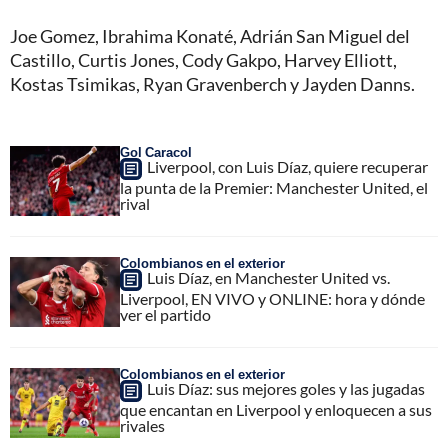
Joe Gomez, Ibrahima Konaté, Adrián San Miguel del
Castillo, Curtis Jones, Cody Gakpo, Harvey Elliott,
Kostas Tsimikas, Ryan Gravenberch y Jayden Danns.
Gol Caracol
Liverpool, con Luis Díaz, quiere recuperar
la punta de la Premier: Manchester United, el
rival
Colombianos en el exterior
Luis Díaz, en Manchester United vs.
Liverpool, EN VIVO y ONLINE: hora y dónde
ver el partido
Colombianos en el exterior
Luis Díaz: sus mejores goles y las jugadas
que encantan en Liverpool y enloquecen a sus
rivales