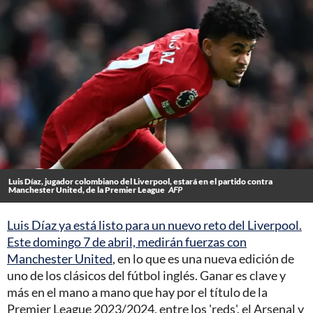
Luis Díaz, jugador colombiano del Liverpool, estará en el partido contra
Manchester United, de la Premier League
AFP
Luis Díaz ya está listo para un nuevo reto del Liverpool.
Este domingo 7 de abril, medirán fuerzas con
Manchester United
, en lo que es una nueva edición de
uno de los clásicos del fútbol inglés. Ganar es clave y
más en el mano a mano que hay por el título de la
Premier League 2023/2024, entre los 'reds', el Arsenal y