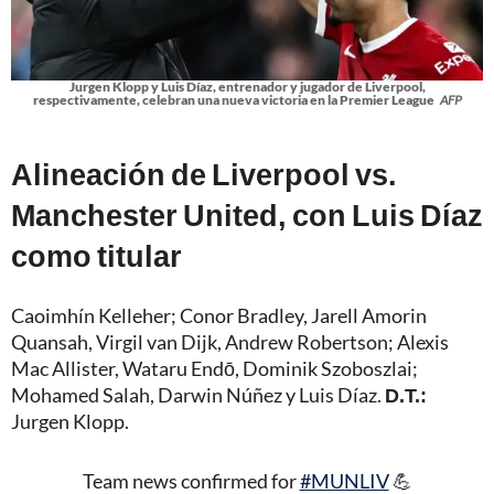
Jurgen Klopp y Luis Díaz, entrenador y jugador de Liverpool,
respectivamente, celebran una nueva victoria en la Premier League
AFP
Alineación de Liverpool vs.
Manchester United, con Luis Díaz
como titular
Caoimhín Kelleher; Conor Bradley, Jarell Amorin
Quansah, Virgil van Dijk, Andrew Robertson; Alexis
Mac Allister, Wataru Endō, Dominik Szoboszlai;
Mohamed Salah, Darwin Núñez y Luis Díaz.
D.T.:
Jurgen Klopp.
Team news confirmed for
#MUNLIV
💪