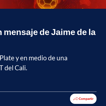
n mensaje de Jaime de la
 Plate y en medio de una
 del Cali.
Compartir