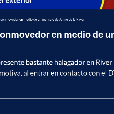
to conmovedor en medio de un mensaje de Jaime de la Pava
o conmovedor en medio de u
presente bastante halagador en River
motiva, al entrar en contacto con el DT