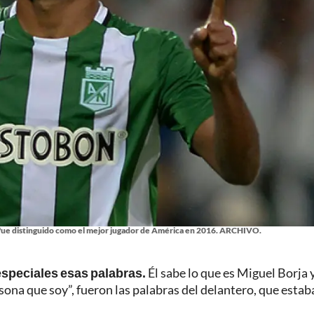
 y fue distinguido como el mejor jugador de América en 2016. ARCHIVO.
especiales esas palabras.
Él sabe lo que es Miguel Borja 
sona que soy”, fueron las palabras del delantero, que estab