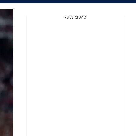
PUBLICIDAD
Facebook
X
Whatsapp