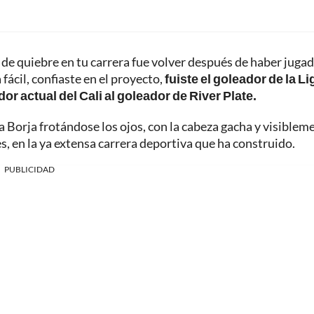
de quiebre en tu carrera fue volver después de haber juga
fácil, confiaste en el proyecto,
fuiste el goleador de la Li
or actual del Cali al goleador de River Plate.
 a Borja frotándose los ojos, con la cabeza gacha y visiblem
, en la ya extensa carrera deportiva que ha construido.
PUBLICIDAD