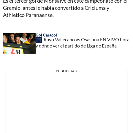
Es el tercer gol de Monsalve en este campeonato con el
Gremio, antes le había convertido a Criciuma y
Athletico Paranaense.
Gol Caracol
Rayo Vallecano vs Osasuna EN VIVO hora
y dónde ver el partido de Liga de España
PUBLICIDAD