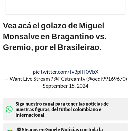
Vea acá el golazo de Miguel
Monsalve en Bragantino vs.
Gremio, por el Brasileirao.
pic.twitter.com/tv3plH0VbX
— Want Live Stream ? @FCstreamtv (@oedi99169670)
September 15, 2024
Siga nuestro canal para tener las noticias de
nuestras figuras, del fútbol colombiano e
internacional.
⚽ Síganos en Google Noticias con toda la