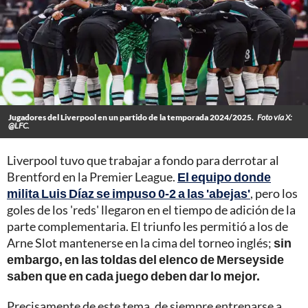
Jugadores del Liverpool en un partido de la temporada 2024/2025.
Foto vía X:
@LFC.
Liverpool tuvo que trabajar a fondo para derrotar al
Brentford en la Premier League.
El equipo donde
milita Luis Díaz se impuso 0-2 a las 'abejas'
, pero los
goles de los 'reds' llegaron en el tiempo de adición de la
parte complementaria. El triunfo les permitió a los de
Arne Slot mantenerse en la cima del torneo inglés;
sin
embargo, en las toldas del elenco de Merseyside
saben que en cada juego deben dar lo mejor.
Precisamente de este tema, de siempre entrenarse a