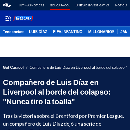
ÚLTIMAS NOTICAS
GOL CARACOL
UNIDAD INVESTIGATIVA
NOTICIAS
Tendencias:
LUIS DÍAZ
FIFA-INFANTINO
MILLONARIOS
JAM
PUBLICIDAD
/
Gol Caracol
Compañero de Luis Díaz en Liverpool al borde del colapso: "Nu
Compañero de Luis Díaz en
Liverpool al borde del colapso:
"Nunca tiro la toalla"
Tras la victoria sobre el Brentford por Premier League,
un compañero de Luis Díaz dejó una serie de