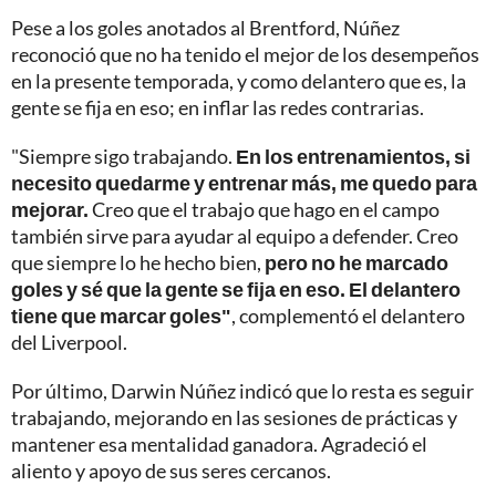
Pese a los goles anotados al Brentford, Núñez
reconoció que no ha tenido el mejor de los desempeños
en la presente temporada, y como delantero que es, la
gente se fija en eso; en inflar las redes contrarias.
"Siempre sigo trabajando.
En los entrenamientos, si
necesito quedarme y entrenar más, me quedo para
mejorar.
Creo que el trabajo que hago en el campo
también sirve para ayudar al equipo a defender. Creo
que siempre lo he hecho bien,
pero no he marcado
goles y sé que la gente se fija en eso. El delantero
tiene que marcar goles"
, complementó el delantero
del Liverpool.
Por último, Darwin Núñez indicó que lo resta es seguir
trabajando, mejorando en las sesiones de prácticas y
mantener esa mentalidad ganadora. Agradeció el
aliento y apoyo de sus seres cercanos.