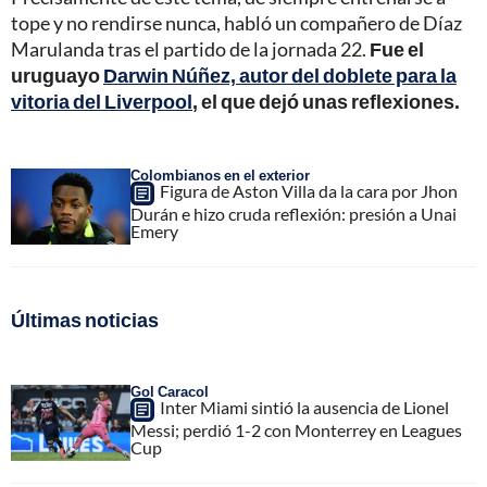
tope y no rendirse nunca, habló un compañero de Díaz
Marulanda tras el partido de la jornada 22.
Fue el
uruguayo
Darwin Núñez, autor del doblete para la
vitoria del Liverpool
, el que dejó unas reflexiones.
Colombianos en el exterior
Figura de Aston Villa da la cara por Jhon
Durán e hizo cruda reflexión: presión a Unai
Emery
Últimas noticias
Gol Caracol
Inter Miami sintió la ausencia de Lionel
Messi; perdió 1-2 con Monterrey en Leagues
Cup