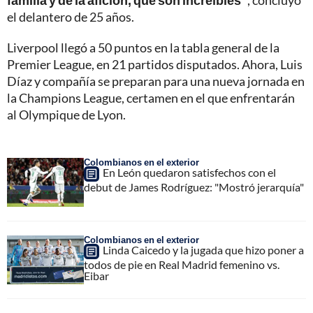
familia y de la afición, que son increíbles"
, concluyó
el delantero de 25 años.
Liverpool llegó a 50 puntos en la tabla general de la
Premier League, en 21 partidos disputados. Ahora, Luis
Díaz y compañía se preparan para una nueva jornada en
la Champions League, certamen en el que enfrentarán
al Olympique de Lyon.
Colombianos en el exterior
En León quedaron satisfechos con el
debut de James Rodríguez: "Mostró jerarquía"
Colombianos en el exterior
Linda Caicedo y la jugada que hizo poner a
todos de pie en Real Madrid femenino vs.
Eibar