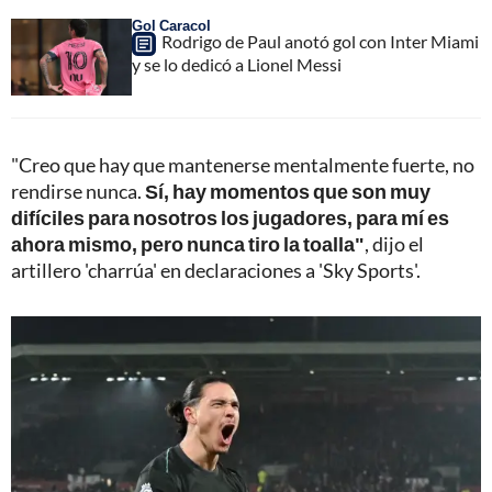
Gol Caracol
Rodrigo de Paul anotó gol con Inter Miami
y se lo dedicó a Lionel Messi
"Creo que hay que mantenerse mentalmente fuerte, no
rendirse nunca.
Sí, hay momentos que son muy
difíciles para nosotros los jugadores, para mí es
ahora mismo, pero nunca tiro la toalla"
, dijo el
artillero 'charrúa' en declaraciones a 'Sky Sports'.