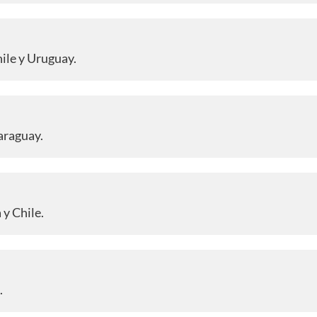
hile y Uruguay.
Paraguay.
 y Chile.
.