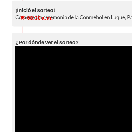
¡Inició el sorteo!
Comenzó la ceremonia de la Conmebol en Luque, P
08:30 a. m.
¿Por dónde ver el sorteo?