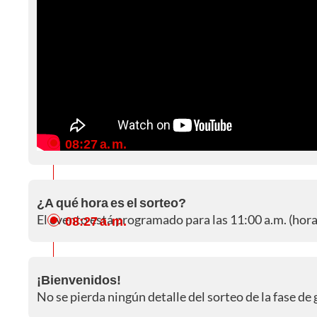
08:27 a. m.
¿A qué hora es el sorteo?
El evento está programado para las 11:00 a.m. (hor
08:27 a. m.
¡Bienvenidos!
No se pierda ningún detalle del sorteo de la fase d