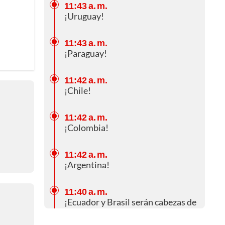
11:43 a. m.
¡Uruguay!
11:43 a. m.
¡Paraguay!
11:42 a. m.
¡Chile!
11:42 a. m.
¡Colombia!
11:42 a. m.
¡Argentina!
11:40 a. m.
¡Ecuador y Brasil serán cabezas de
grupo!