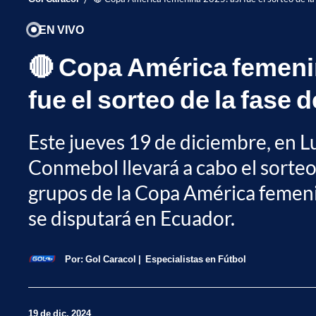
EN VIVO
🔴 Copa América femenin
fue el sorteo de la fase 
Este jueves 19 de diciembre, en L
Conmebol llevará a cabo el sorteo 
grupos de la Copa América femeni
se disputará en Ecuador.
Por:
Gol Caracol
Especialistas en Fútbol
19 de dic, 2024