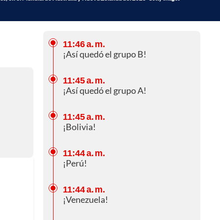
11:46 a. m.
¡Así quedó el grupo B!
11:45 a. m.
¡Así quedó el grupo A!
11:45 a. m.
¡Bolivia!
11:44 a. m.
¡Perú!
11:44 a. m.
¡Venezuela!