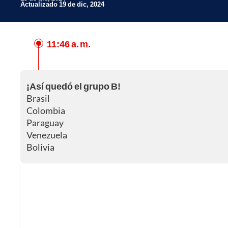
Actualizado 19 de dic, 2024
11:46 a. m.
Facebook
X
¡Así quedó el grupo B!
Whatsapp
Brasil
Colombia
Paraguay
Venezuela
Bolivia