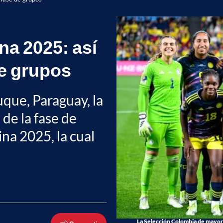
a 2025: así
de grupos
uque, Paraguay, la
de la fase de
na 2025, la cual
La Selección Colombia de mayore