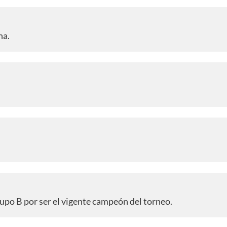
na.
l grupo B por ser el vigente campeón del torneo.