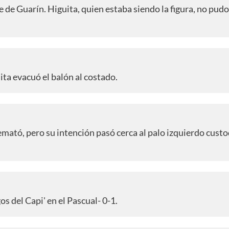
e de Guarín. Higuita, quien estaba siendo la figura, no pud
ta evacuó el balón al costado.
 remató, pero su intención pasó cerca al palo izquierdo cust
s del Capi' en el Pascual- 0-1.