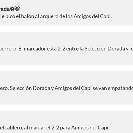
orada⚽🐯
 le picó el balón al arquero de los Amigos del Capi.
uerrero. El marcador está 2-2 entre la Selección Dorada y l
rrero, Selección Dorada y Amigos del Capi se van empatand
el tablero, al marcar el 2-2 para Amigos del Capi.