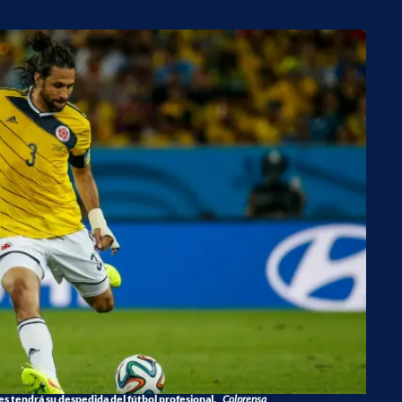
s tendrá su despedida del fútbol profesional.
Colprensa