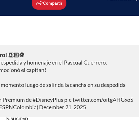
Compartir
ero! 👏🏻⚽
despedida y homenaje en el Pascual Guerrero.
mocionó el capitán!
momento luego de salir de la cancha en su despedida
lan Premium de
#DisneyPlus
pic.twitter.com/oitgAHGxoS
@ESPNColombia)
December 21, 2025
PUBLICIDAD