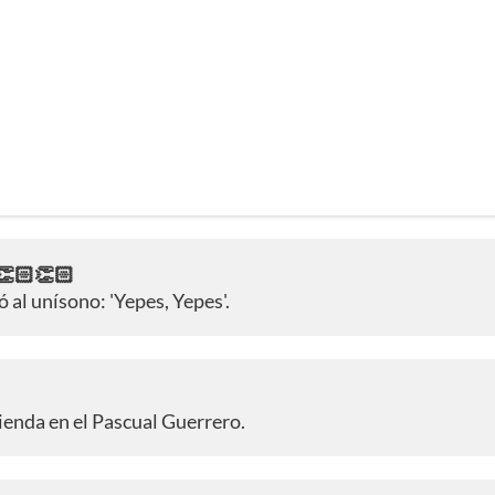
👏🏻👏🏻
 al unísono: 'Yepes, Yepes'.
ienda en el Pascual Guerrero.