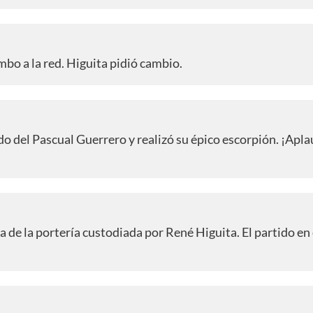
bo a la red. Higuita pidió cambio.
o del Pascual Guerrero y realizó su épico escorpión. ¡Apla
 de la portería custodiada por René Higuita. El partido en 