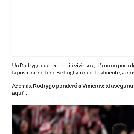
Un Rodrygo que reconoció vivir su gol “con un poco de
la posición de Jude Bellingham que, finalmente, a ojos
Además,
Rodrygo ponderó a Vinícius: al asegurar 
aquí”.