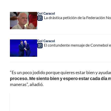
Gol Caracol
La drástica petición de la Federación N
Gol Caracol
El contundente mensaje de Conmebol en
“Es un poco jodido porque quieres estar bien y ayuda
proceso. Me siento bien y espero estar cada día 
maneras”, añadió.