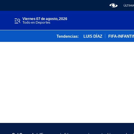
ÚLTIMA
viernes 07 de agosto, 2026
Todo en Deportes
Tendencias:
LUIS DÍAZ
FIFA-INFANT