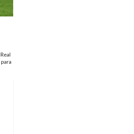
 Real
, para