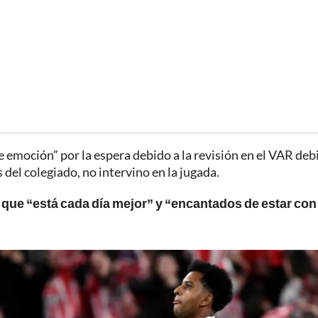
 emoción” por la espera debido a la revisión en el VAR deb
 del colegiado, no intervino en la jugada.
que “está cada día mejor” y “encantados de estar con 