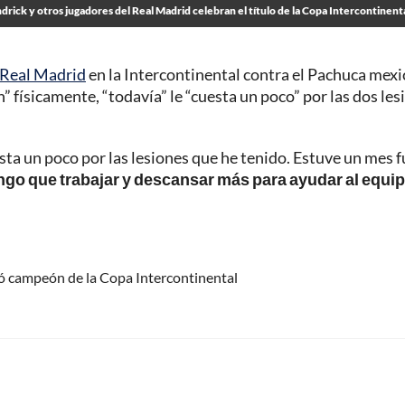
drick y otros jugadores del Real Madrid celebran el título de la Copa Intercontinent
Real Madrid
en la Intercontinental contra el Pachuca mex
n” físicamente, “todavía” le “cuesta un poco” por las dos les
ta un poco por las lesiones que he tenido. Estuve un mes f
Tengo que trabajar y descansar más para ayudar al equi
nó campeón de la Copa Intercontinental