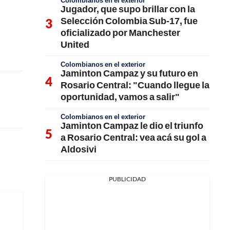
Colombianos en el exterior
Jugador, que supo brillar con la
Selección Colombia Sub-17, fue
oficializado por Manchester
United
Colombianos en el exterior
Jaminton Campaz y su futuro en
Rosario Central: "Cuando llegue la
oportunidad, vamos a salir"
Colombianos en el exterior
Jaminton Campaz le dio el triunfo
a Rosario Central: vea acá su gol a
Aldosivi
PUBLICIDAD