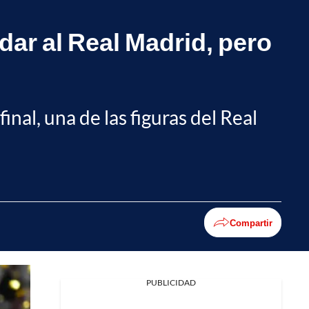
dar al Real Madrid, pero
nal, una de las figuras del Real
Compartir
PUBLICIDAD
Facebook