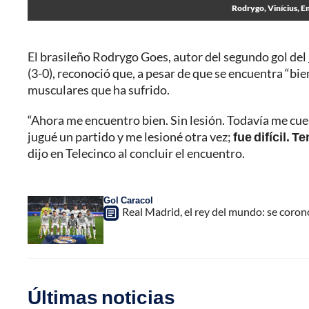
Rodrygo, Vinícius, En
El brasileño Rodrygo Goes, autor del segundo gol del
(3-0), reconoció que, a pesar de que se encuentra “bie
musculares que ha sufrido.
“Ahora me encuentro bien. Sin lesión. Todavía me cues
jugué un partido y me lesioné otra vez;
fue difícil. 
dijo en Telecinco al concluir el encuentro.
Gol Caracol
Real Madrid, el rey del mundo: se coro
Últimas noticias