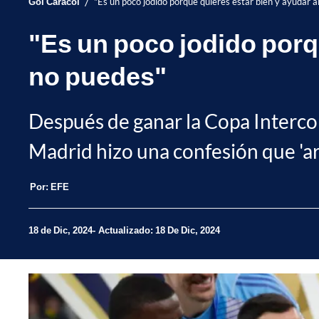
/
Gol Caracol
"Es un poco jodido porque quieres estar bien y ayudar a
"Es un poco jodido porqu
no puedes"
Después de ganar la Copa Intercont
Madrid hizo una confesión que 'ar
Por:
EFE
18 de Dic, 2024
Actualizado: 18 De Dic, 2024