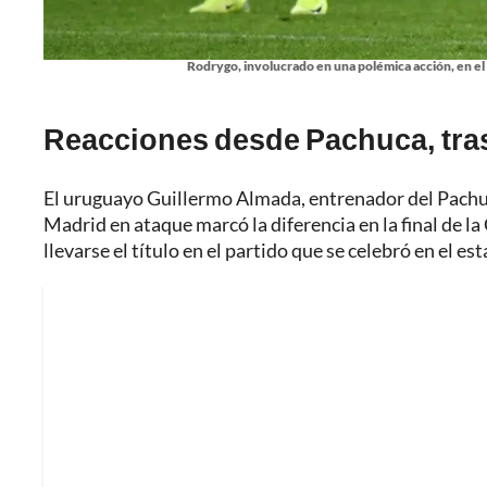
Rodrygo, involucrado en una polémica acción, en el 
Reacciones desde Pachuca, tras
El uruguayo Guillermo Almada, entrenador del Pachuc
Madrid en ataque marcó la diferencia en la final de l
llevarse el título en el partido que se celebró en el es