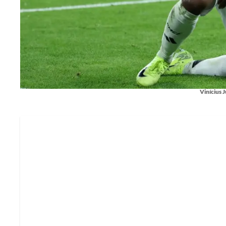
Vinícius J