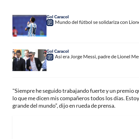
Gol Caracol
Mundo del fútbol se solidariza con Lion
Gol Caracol
Así era Jorge Messi, padre de Lionel Me
"Siempre he seguido trabajando fuerte y un premio qu
lo que me dicen mis compañeros todos los días. Estoy 
grande del mundo”, dijo en rueda de prensa.