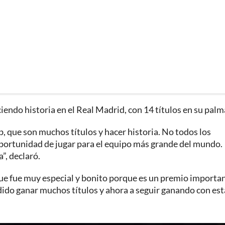
iendo historia en el Real Madrid, con 14 títulos en su palm
b, que son muchos títulos y hacer historia. No todos los
oportunidad de jugar para el equipo más grande del mundo.
”, declaró.
 que fue muy especial y bonito porque es un premio importa
ido ganar muchos títulos y ahora a seguir ganando con est