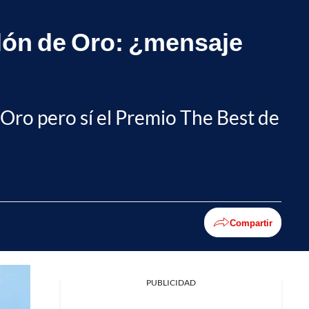
alón de Oro: ¿mensaje
e Oro pero sí el Premio The Best de
Compartir
PUBLICIDAD
Facebook