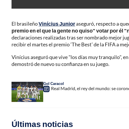
El brasileño
Vinícius Junior
aseguró, respecto a que
premio en el que la gente no quiso" votar por él 
declaraciones realizadas tras ser nombrado mejor jugad
recibir el martes el premio ‘The Best’ de la FIFA a mej
Vinícius aseguró que vive "los días muy tranquilo", en 
demostró de nuevo su confianza en su juego.
Gol Caracol
Real Madrid, el rey del mundo: se coro
Últimas noticias