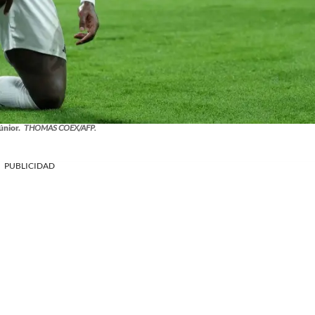
únior.
THOMAS COEX/AFP.
PUBLICIDAD