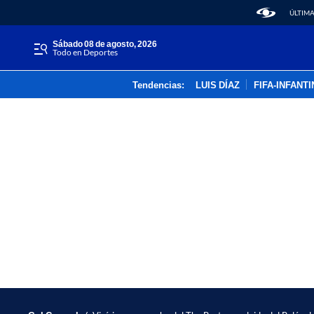
ÚLTIMA
sábado 08 de agosto, 2026
Todo en Deportes
Tendencias:
LUIS DÍAZ
FIFA-INFANT