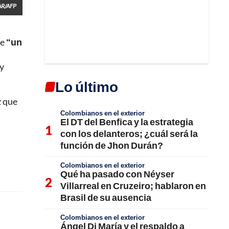
AR/AFP
ue
"un
 y
Lo último
z que
Colombianos en el exterior
El DT del Benfica y la estrategia
con los delanteros; ¿cuál será la
función de Jhon Durán?
Colombianos en el exterior
Qué ha pasado con Néyser
Villarreal en Cruzeiro; hablaron en
Brasil de su ausencia
Colombianos en el exterior
Ángel Di María y el respaldo a