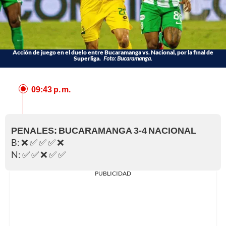
Acción de juego en el duelo entre Bucaramanga vs. Nacional, por la final de
Superliga.
Foto: Bucaramanga.
09:43 p. m.
PENALES: BUCARAMANGA 3-4 NACIONAL
B: ❌ ✅ ✅ ✅ ❌
N: ✅ ✅ ❌ ✅ ✅
PUBLICIDAD