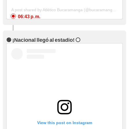
A post shared by Atlético Bucaramanga (@bucaramangaoficial)
06:43 p. m.
🟢 ¡Nacional llegó al estadio! ⚪
View this post on Instagram