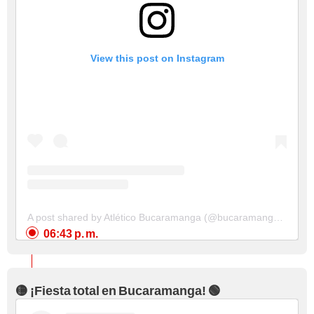
View this post on Instagram
A post shared by Atlético Bucaramanga (@bucaramangaoficial)
06:43 p. m.
🟡 ¡Fiesta total en Bucaramanga! 🟢