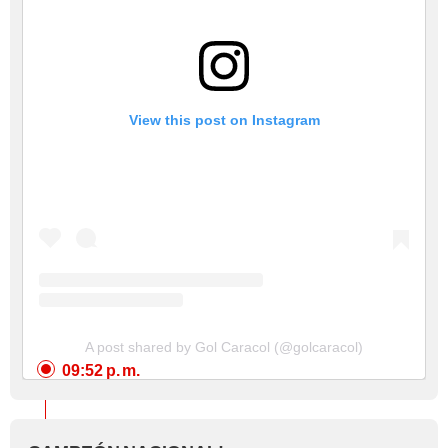
View this post on Instagram
A post shared by Gol Caracol (@golcaracol)
09:52 p. m.