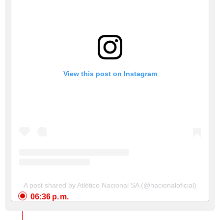
View this post on Instagram
A post shared by Atlético Nacional SA (@nacionaloficial)
06:36 p. m.