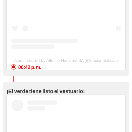
A post shared by Atlético Nacional SA (@nacionaloficial)
06:42 p. m.
¡El verde tiene listo el vestuario!