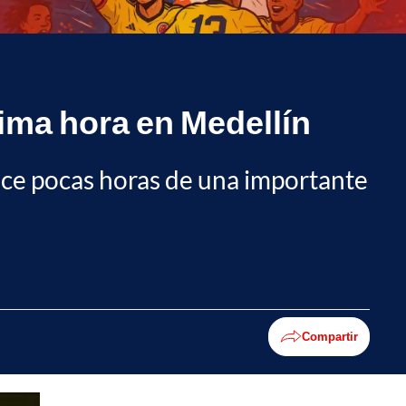
tima hora en Medellín
 hace pocas horas de una importante
Compartir