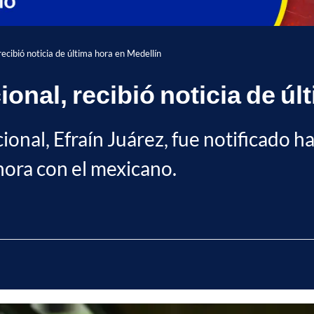
recibió noticia de última hora en Medellín
ional, recibió noticia de úl
cional, Efraín Juárez, fue notificado
hora con el mexicano.