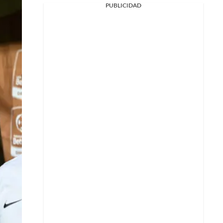
PUBLICIDAD
Facebook
X
Whatsapp