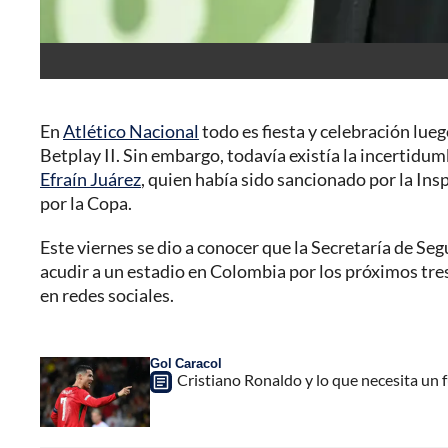
En
Atlético Nacional
todo es fiesta y celebración lueg
Betplay II. Sin embargo, todavía existía la incertidu
Efraín Juárez
, quien había sido sancionado por la Ins
por la Copa.
Este viernes se dio a conocer que la Secretaría de Se
acudir a un estadio en Colombia por los próximos tre
en redes sociales.
Gol Caracol
Cristiano Ronaldo y lo que necesita un fu