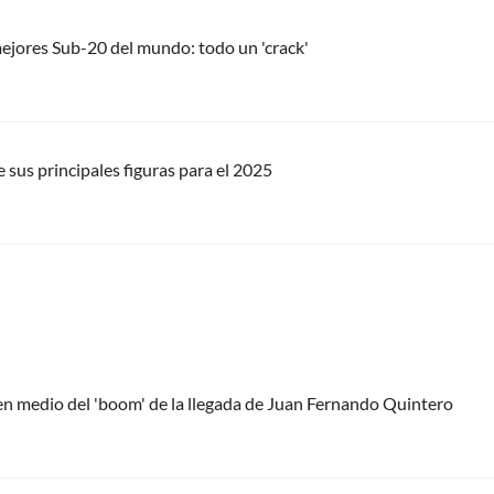
ejores Sub-20 del mundo: todo un 'crack'
sus principales figuras para el 2025
 en medio del 'boom' de la llegada de Juan Fernando Quintero