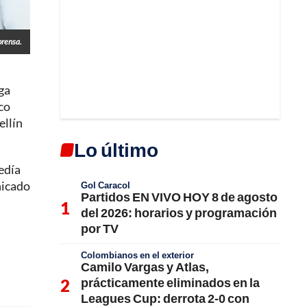
prensa.
iga
co
ellín
Lo último
edía
nicado
Gol Caracol
Partidos EN VIVO HOY 8 de agosto
del 2026: horarios y programación
por TV
Colombianos en el exterior
Camilo Vargas y Atlas,
prácticamente eliminados en la
Leagues Cup: derrota 2-0 con