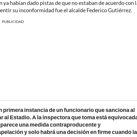
 ya habían dado pistas de que no estaban de acuerdo con l
sentir su inconformidad fue el alcalde Federico Gutiérrez.
PUBLICIDAD
 primera instancia de un funcionario que sanciona al
ar al Estadio. A la inspectora que toma está equivocad
 Me parece una medida contraproducente y
pelación y solo habrá una decisión en firme cuando la