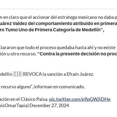
on en claro que el accionar del estratega mexicano no daba 
 Juárez Valdez del comportamiento atribuido en primer
ro Tumo Uno de Primera Categoría de Medellín",
clararon que todo el proceso quedaba hasta ahí y no existe
ión u otro recurso.
"Contra la presente decisión no pro
dellín 🇨🇴 REVOCA la sanción a Efraín Juárez.
 recurso alguno”, informan en comunicado.
ción en el Clásico Paisa.
pic.twitter.com/p9pGWJiDHe
LuisOmarTapia)
December 27, 2024