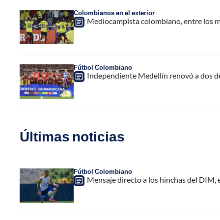
Colombianos en el exterior
Mediocampista colombiano, entre los m
Fútbol Colombiano
Independiente Medellín renovó a dos de 
Últimas noticias
Fútbol Colombiano
Mensaje directo a los hinchas del DIM,