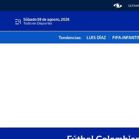
ÚLTIMA
sábado 08 de agosto, 2026
Todo en Deportes
Tendencias:
LUIS DÍAZ
FIFA-INFANT