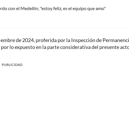
do con el Medellín; "estoy feliz, es el equipo que amo"
embre de 2024, proferida por la Inspección de Permanenc
or lo expuesto en la parte considerativa del presente act
PUBLICIDAD