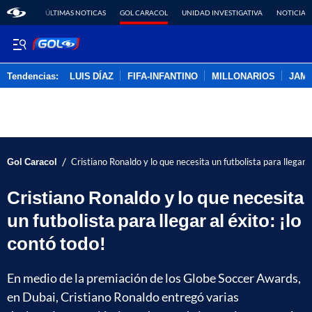
ÚLTIMAS NOTICAS
GOL CARACOL
UNIDAD INVESTIGATIVA
NOTICIAS
Tendencias:
LUIS DÍAZ
FIFA-INFANTINO
MILLONARIOS
JAM
PUBLICIDAD
/
Gol Caracol
Cristiano Ronaldo y lo que necesita un futbolista para llegar al
Cristiano Ronaldo y lo que necesita
un futbolista para llegar al éxito: ¡lo
contó todo!
En medio de la premiación de los Globe Soccer Awards,
en Dubai, Cristiano Ronaldo entregó varias