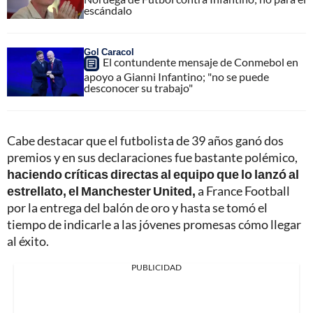
escándalo
Gol Caracol
El contundente mensaje de Conmebol en
apoyo a Gianni Infantino; "no se puede
desconocer su trabajo"
Cabe destacar que el futbolista de 39 años ganó dos
premios y en sus declaraciones fue bastante polémico,
haciendo críticas directas al equipo que lo lanzó al
estrellato, el Manchester United,
a France Football
por la entrega del balón de oro y hasta se tomó el
tiempo de indicarle a las jóvenes promesas cómo llegar
al éxito.
PUBLICIDAD