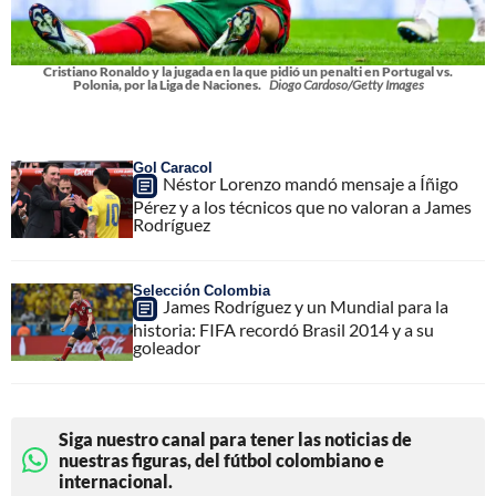
Cristiano Ronaldo y la jugada en la que pidió un penalti en Portugal vs.
Polonia, por la Liga de Naciones.
Diogo Cardoso/Getty Images
Gol Caracol
Néstor Lorenzo mandó mensaje a Íñigo
Pérez y a los técnicos que no valoran a James
Rodríguez
Selección Colombia
James Rodríguez y un Mundial para la
historia: FIFA recordó Brasil 2014 y a su
goleador
Siga nuestro canal para tener las noticias de
nuestras figuras, del fútbol colombiano e
internacional.