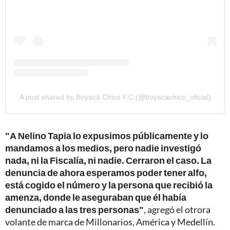
A post shared by Boyacá Chicó F.C (@boyacachico_oficial)
"A Nelino Tapia lo expusimos públicamente y lo
mandamos a los medios, pero nadie investigó
nada, ni la Fiscalía, ni nadie. Cerraron el caso. La
denuncia de ahora esperamos poder tener alfo,
está cogido el número y la persona que recibió la
amenza, donde le aseguraban que él había
denunciado a las tres personas"
, agregó el otrora
volante de marca de Millonarios, América y Medellín.