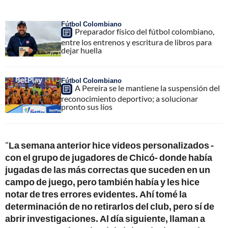
Fútbol Colombiano
Preparador físico del fútbol colombiano,
entre los entrenos y escritura de libros para
dejar huella
Fútbol Colombiano
A Pereira se le mantiene la suspensión del
reconocimiento deportivo; a solucionar
pronto sus líos
"
La semana anterior hice videos personalizados -
con el grupo de jugadores de Chicó- donde había
jugadas de las más correctas que suceden en un
campo de juego, pero también había y les hice
notar de tres errores evidentes. Ahí tomé la
determinación de no retirarlos del club, pero sí de
abrir investigaciones. Al día siguiente, llaman a