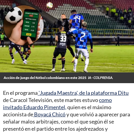
Acción de juego del fútbol colombiano en este 2025
IA - COLPRENSA.
En el programa
'Jugada Maestra', de la plataforma Ditu
de Caracol Televisión, este martes estuvo
como
invitado Eduardo Pimentel,
quien es el máximo
accionista de
Boyacá Chicó
y que volvió a aparecer para
señalar malos arbitrajes, como el que según él se
presentó en el partido entre los ajedrezados y