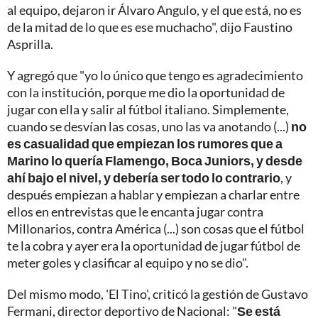
al equipo, dejaron ir Álvaro Angulo, y el que está, no es
de la mitad de lo que es ese muchacho", dijo Faustino
Asprilla.
Y agregó que "yo lo único que tengo es agradecimiento
con la institución, porque me dio la oportunidad de
jugar con ella y salir al fútbol italiano. Simplemente,
cuando se desvían las cosas, uno las va anotando (...)
no
es casualidad que empiezan los rumores que a
Marino lo quería Flamengo, Boca Juniors, y desde
ahí bajo el nivel, y debería ser todo lo contrario
, y
después empiezan a hablar y empiezan a charlar entre
ellos en entrevistas que le encanta jugar contra
Millonarios, contra América (...) son cosas que el fútbol
te la cobra y ayer era la oportunidad de jugar fútbol de
meter goles y clasificar al equipo y no se dio".
Del mismo modo, 'El Tino', criticó la gestión de Gustavo
Fermani, director deportivo de Nacional: "
Se está