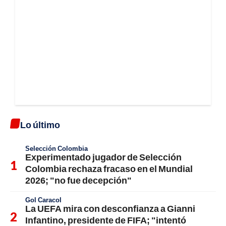
Lo último
Selección Colombia
Experimentado jugador de Selección
Colombia rechaza fracaso en el Mundial
2026; "no fue decepción"
Gol Caracol
La UEFA mira con desconfianza a Gianni
Infantino, presidente de FIFA; "intentó