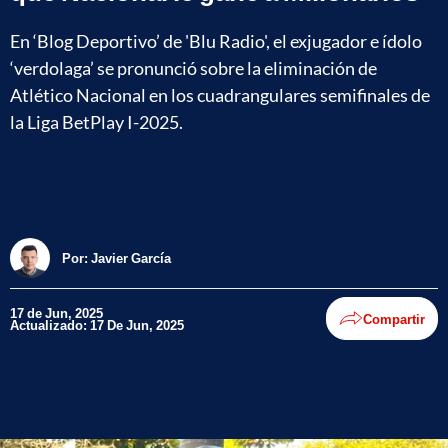
En ‘Blog Deportivo’ de 'Blu Radio', el exjugador e ídolo
‘verdolaga’ se pronunció sobre la eliminación de
Atlético Nacional en los cuadrangulares semifinales de
la Liga BetPlay I-2025.
Por:
Javier García
17 de Jun, 2025
Compartir
Actualizado: 17 De Jun, 2025