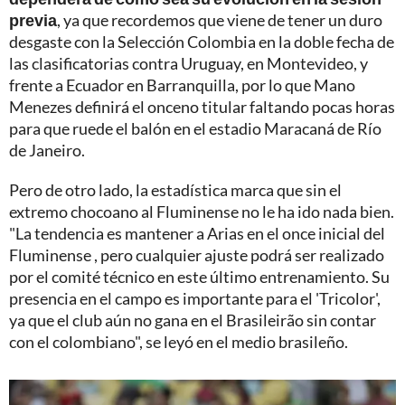
previa
, ya que recordemos que viene de tener un duro
desgaste con la Selección Colombia en la doble fecha de
las clasificatorias contra Uruguay, en Montevideo, y
frente a Ecuador en Barranquilla, por lo que Mano
Menezes definirá el onceno titular faltando pocas horas
para que ruede el balón en el estadio Maracaná de Río
de Janeiro.
Pero de otro lado, la estadística marca que sin el
extremo chocoano al Fluminense no le ha ido nada bien.
"La tendencia es mantener a Arias en el once inicial del
Fluminense , pero cualquier ajuste podrá ser realizado
por el comité técnico en este último entrenamiento. Su
presencia en el campo es importante para el 'Tricolor',
ya que el club aún no gana en el Brasileirão sin contar
con el colombiano", se leyó en el medio brasileño.