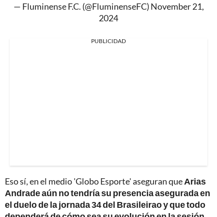
— Fluminense F.C. (@FluminenseFC)
November 21,
2024
PUBLICIDAD
Eso sí, en el medio 'Globo Esporte' aseguran que
Arias
Andrade aún no tendría su presencia asegurada en
el duelo de la jornada 34 del Brasileirao y que todo
dependerá de cómo sea su evolución en la sesión