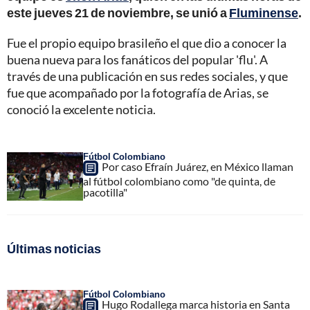
este jueves 21 de noviembre, se unió a
Fluminense
.
Fue el propio equipo brasileño el que dio a conocer la
buena nueva para los fanáticos del popular 'flu'. A
través de una publicación en sus redes sociales, y que
fue que acompañado por la fotografía de Arias, se
conoció la excelente noticia.
Fútbol Colombiano
Por caso Efraín Juárez, en México llaman
al fútbol colombiano como "de quinta, de
pacotilla"
Últimas noticias
Fútbol Colombiano
Hugo Rodallega marca historia en Santa