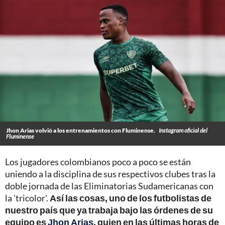
Jhon Arias volvió a los entrenamientos con Fluminense.
Instagram oficial del
Fluminense
Los jugadores colombianos poco a poco se están
uniendo a la disciplina de sus respectivos clubes tras la
doble jornada de las Eliminatorias Sudamericanas con
la 'tricolor'.
Así las cosas, uno de los futbolistas de
nuestro país que ya trabaja bajo las órdenes de su
equipo es
Jhon Arias
, quien en las últimas horas de