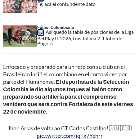
Fe; acá el contundente dato
Fútbol Colombiano
Así quedó la tabla de posiciones de la Liga
BetPlay II-2026, tras Tolima 2-1 Inter de
Bogotá
Enfocado y preparado para un reto con su club en el
Brasileirao lució el colombiano en el corto video por
parte del Fluminense.
El deportista de la Selección
Colombia le dio algunos toques al balón como
preparando su artillería para el compromiso
venidero que será contra Fortaleza de este viernes
22 de noviembre.
Jhon Arias de volta ao CT Carlos Castilho! 🇭🇺🇨🇴
pic.twitter.com/iqTx7Yehrr