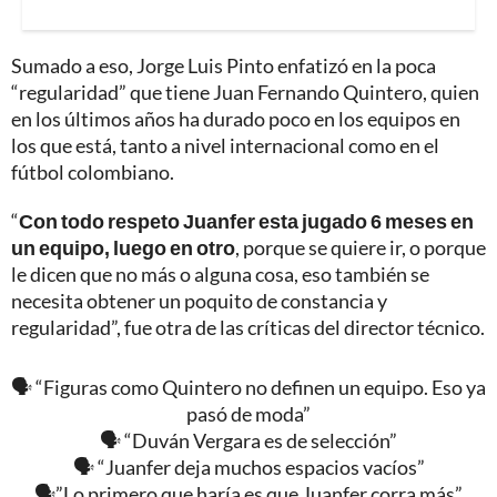
Sumado a eso, Jorge Luis Pinto enfatizó en la poca
“regularidad” que tiene Juan Fernando Quintero, quien
en los últimos años ha durado poco en los equipos en
los que está, tanto a nivel internacional como en el
fútbol colombiano.
“
Con todo respeto Juanfer esta jugado 6 meses en
un equipo, luego en otro
, porque se quiere ir, o porque
le dicen que no más o alguna cosa, eso también se
necesita obtener un poquito de constancia y
regularidad”, fue otra de las críticas del director técnico.
🗣️ “Figuras como Quintero no definen un equipo. Eso ya
pasó de moda”
🗣️ “Duván Vergara es de selección”
🗣️ “Juanfer deja muchos espacios vacíos”
🗣️”Lo primero que haría es que Juanfer corra más”