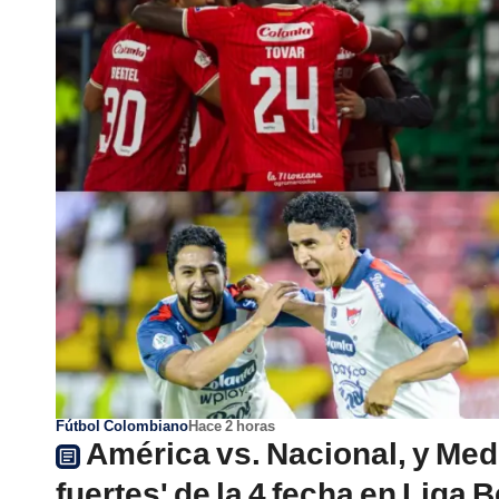
Fútbol Colombiano
Hace 2 horas
América vs. Nacional, y Medel
fuertes' de la 4 fecha en Liga 