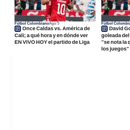
Fútbol Colombiano
Ago 5
Fútbol Colombi
Once Caldas vs. América de
David Go
Cali; a qué hora y en dónde ver
goleada del
EN VIVO HOY el partido de Liga
"se nota la
los juegos"