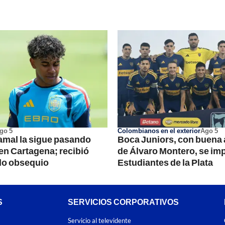
go 5
Colombianos en el exterior
Ago 5
mal la sigue pasando
Boca Juniors, con buena
 en Cartagena; recibió
de Álvaro Montero, se imp
do obsequio
Estudiantes de la Plata
S
SERVICIOS CORPORATIVOS
Servicio al televidente