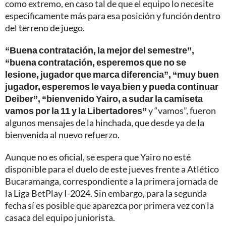
como extremo, en caso tal de que el equipo lo necesite
específicamente más para esa posición y función dentro
del terreno de juego.
“Buena contratación, la mejor del semestre”,
“buena contratación, esperemos que no se
lesione, jugador que marca diferencia”, “muy buen
jugador, esperemos le vaya bien y pueda continuar
Deiber”, “bienvenido Yairo, a sudar la camiseta
vamos por la 11 y la Libertadores”
y “vamos”, fueron
algunos mensajes de la hinchada, que desde ya de la
bienvenida al nuevo refuerzo.
Aunque no es oficial, se espera que Yairo no esté
disponible para el duelo de este jueves frente a Atlético
Bucaramanga, correspondiente a la primera jornada de
la Liga BetPlay I-2024. Sin embargo, para la segunda
fecha sí es posible que aparezca por primera vez con la
casaca del equipo juniorista.