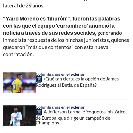
lateral de 29 años.
"Yairo Moreno es 'tiburón'", fueron las palabras
con las que el equipo 'currambero' anunció la
noticia a través de sus redes sociales,
generando
inmediata respuesta de los hinchas junioristas, quienes
quedaron "más que contentos" con esta nueva
contratación.
Colombianos en el exterior
¿Qué tan cierta es la opción de James
Rodríguez al Betis, de España?
Colombianos en el exterior
A Jefferson Lerma le 'coquetea' histórico
de Europa, que dirige un campeón de
Champions