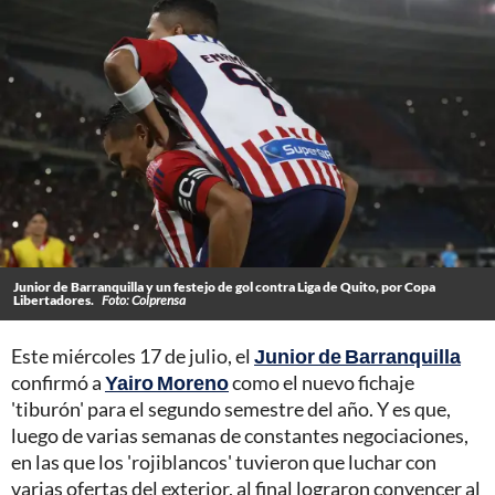
Junior de Barranquilla y un festejo de gol contra Liga de Quito, por Copa
Libertadores.
Foto: Colprensa
Este miércoles 17 de julio, el
Junior de Barranquilla
confirmó a
Yairo Moreno
como el nuevo fichaje
'tiburón' para el segundo semestre del año. Y es que,
luego de varias semanas de constantes negociaciones,
en las que los 'rojiblancos' tuvieron que luchar con
varias ofertas del exterior, al final lograron convencer al