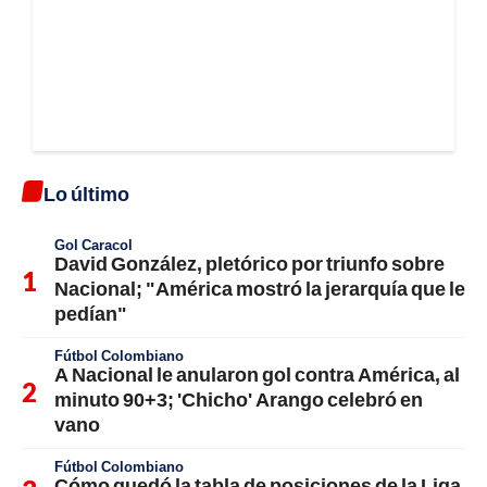
Lo último
Gol Caracol
David González, pletórico por triunfo sobre
Nacional; "América mostró la jerarquía que le
pedían"
Fútbol Colombiano
A Nacional le anularon gol contra América, al
minuto 90+3; 'Chicho' Arango celebró en
vano
Fútbol Colombiano
Cómo quedó la tabla de posiciones de la Liga