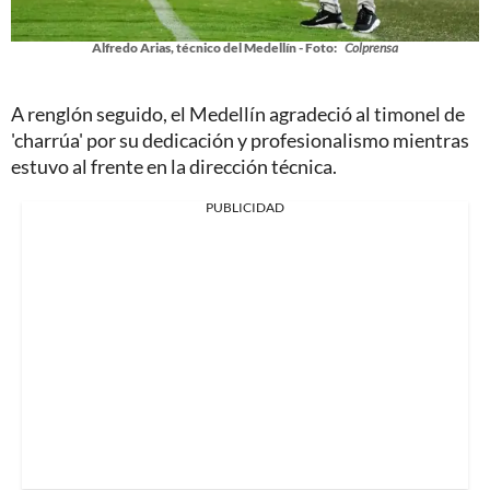
Alfredo Arias, técnico del Medellín - Foto:
Colprensa
A renglón seguido, el Medellín agradeció al timonel de
'charrúa' por su dedicación y profesionalismo mientras
estuvo al frente en la dirección técnica.
PUBLICIDAD