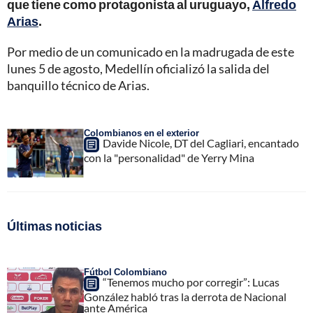
que tiene como protagonista al uruguayo,
Alfredo
Arias
.
Por medio de un comunicado en la madrugada de este
lunes 5 de agosto, Medellín oficializó la salida del
banquillo técnico de Arias.
Colombianos en el exterior
Davide Nicole, DT del Cagliari, encantado
con la "personalidad" de Yerry Mina
Últimas noticias
Fútbol Colombiano
“Tenemos mucho por corregir”: Lucas
González habló tras la derrota de Nacional
ante América