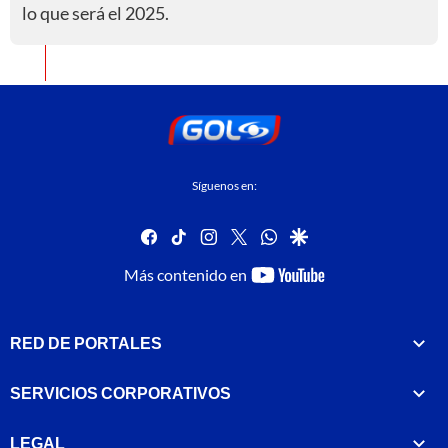
lo que será el 2025.
Síguenos en:
facebook
tiktok
instagram
twitter
whatsapp
google
youtube-
Más contenido en
footer
RED DE PORTALES
SERVICIOS CORPORATIVOS
LEGAL