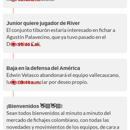
Junior quiere jugador de River
El conjunto tiburón estaría interesado en fichar a
Agustín Palavecino, que ya tuvo pasado en el
Deportivo Cali.
09:44 a. m.
Baja en la defensa del América
Edwin Velasco abandonará el equipo vallecaucano,
luego de renunciar por deseo propio.
09:44 a. m.
¡Bienvenidos 👋🏻👋🏻!
Sean todos bienvenidos al minuto a minuto del
mercado de fichajes colombiano, con todas las
novedades y movimientos de los equipos, de cara a