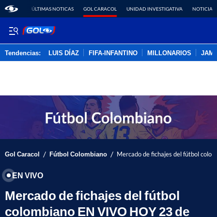
ÚLTIMAS NOTICAS
GOL CARACOL
UNIDAD INVESTIGATIVA
NOTICIAS
Tendencias:
LUIS DÍAZ
FIFA-INFANTINO
MILLONARIOS
JAM
PUBLICIDAD
/
/
Gol Caracol
Fútbol Colombiano
Mercado de fichajes del fútbol colo
EN VIVO
Mercado de fichajes del fútbol
colombiano EN VIVO HOY 23 de