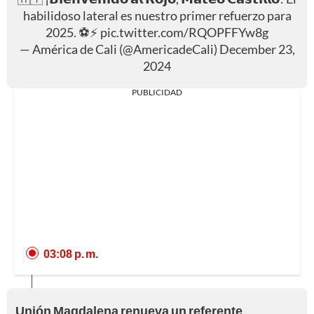
habilidoso lateral es nuestro primer refuerzo para
2025. ⚽⚡
pic.twitter.com/RQOPFFYw8g
— América de Cali (@AmericadeCali)
December 23,
2024
PUBLICIDAD
03:08 p. m.
Unión Magdalena renueva un referente