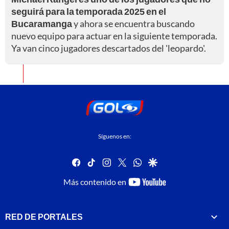
seguirá para la temporada 2025 en el
Bucaramanga
y ahora se encuentra buscando
nuevo equipo para actuar en la siguiente temporada.
Ya van cinco jugadores descartados del 'leopardo'.
Síguenos en:
facebook
tiktok
instagram
twitter
whatsapp
google
youtube-
Más contenido en
footer
RED DE PORTALES