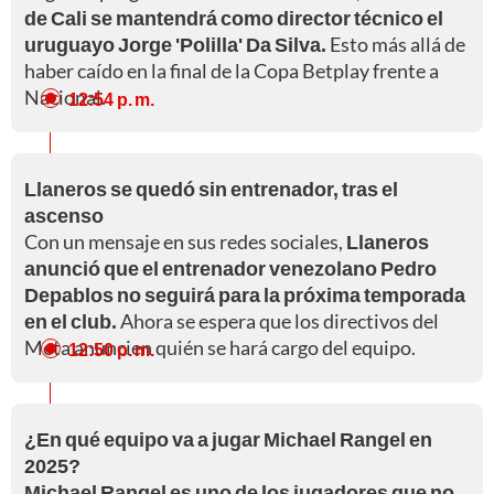
de Cali se mantendrá como director técnico el
uruguayo Jorge 'Polilla' Da Silva.
Esto más allá de
haber caído en la final de la Copa Betplay frente a
Nacional.
12:54 p. m.
Llaneros se quedó sin entrenador, tras el
ascenso
Con un mensaje en sus redes sociales,
Llaneros
anunció que el entrenador venezolano Pedro
Depablos no seguirá para la próxima temporada
en el club.
Ahora se espera que los directivos del
Meta anuncien quién se hará cargo del equipo.
12:50 p. m.
¿En qué equipo va a jugar Michael Rangel en
2025?
Michael Rangel es uno de los jugadores que no