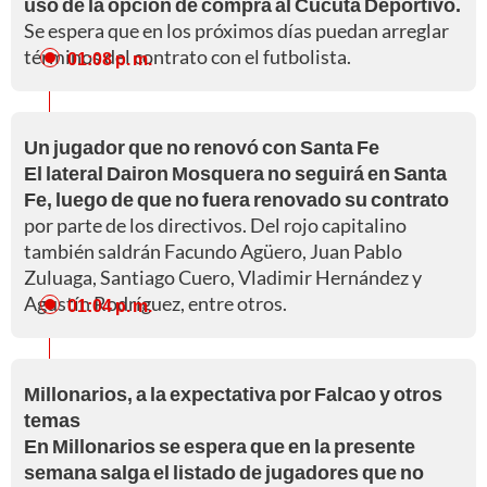
uso de la opción de compra al Cúcuta Deportivo.
Se espera que en los próximos días puedan arreglar
términos del contrato con el futbolista.
01:08 p. m.
Un jugador que no renovó con Santa Fe
El lateral Dairon Mosquera no seguirá en Santa
Fe, luego de que no fuera renovado su contrato
por parte de los directivos. Del rojo capitalino
también saldrán Facundo Agüero, Juan Pablo
Zuluaga, Santiago Cuero, Vladimir Hernández y
Agustín Rodríguez, entre otros.
01:04 p. m.
Millonarios, a la expectativa por Falcao y otros
temas
En Millonarios se espera que en la presente
semana salga el listado de jugadores que no