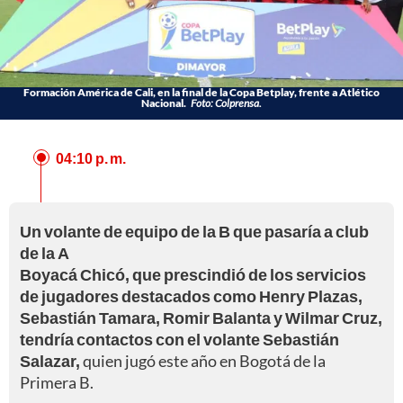
Formación América de Cali, en la final de la Copa Betplay, frente a Atlético
Nacional.
Foto: Colprensa.
04:10 p. m.
Un volante de equipo de la B que pasaría a club
de la A
Boyacá Chicó, que prescindió de los servicios
de jugadores destacados como Henry Plazas,
Sebastián Tamara, Romir Balanta y Wilmar Cruz,
tendría contactos con el volante Sebastián
Salazar,
quien jugó este año en Bogotá de la
Primera B.