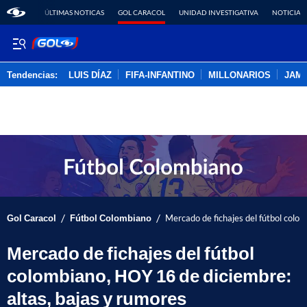
ÚLTIMAS NOTICAS
GOL CARACOL
UNIDAD INVESTIGATIVA
NOTICIAS
Tendencias:
LUIS DÍAZ
FIFA-INFANTINO
MILLONARIOS
JAM
PUBLICIDAD
/
/
Gol Caracol
Fútbol Colombiano
Mercado de fichajes del fútbol colo
Mercado de fichajes del fútbol
colombiano, HOY 16 de diciembre:
altas, bajas y rumores