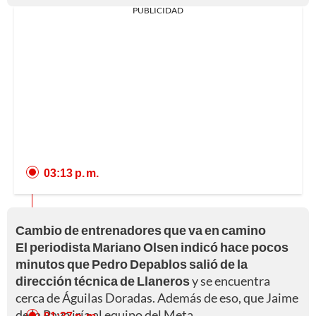
PUBLICIDAD
03:13 p. m.
Cambio de entrenadores que va en camino
El periodista Mariano Olsen indicó hace pocos
minutos que Pedro Depablos salió de la
dirección técnica de Llaneros
y se encuentra
cerca de Águilas Doradas. Además de eso, que Jaime
de la Pava iría al equipo del Meta.
01:37 p. m.