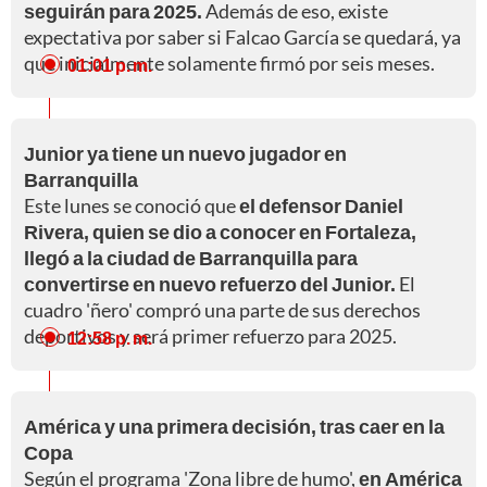
seguirán para 2025.
Además de eso, existe
expectativa por saber si Falcao García se quedará, ya
que inicialmente solamente firmó por seis meses.
01:01 p. m.
Junior ya tiene un nuevo jugador en
Barranquilla
Este lunes se conoció que
el defensor Daniel
Rivera, quien se dio a conocer en Fortaleza,
llegó a la ciudad de Barranquilla para
convertirse en nuevo refuerzo del Junior.
El
cuadro 'ñero' compró una parte de sus derechos
deportivos y será primer refuerzo para 2025.
12:58 p. m.
América y una primera decisión, tras caer en la
Copa
Según el programa 'Zona libre de humo',
en América