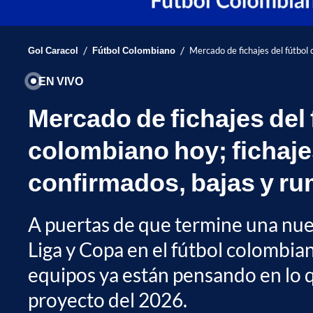
/
/
Gol Caracol
Fútbol Colombiano
Mercado de fichajes del fútbol
EN VIVO
Mercado de fichajes del 
colombiano hoy; fichaj
confirmados, bajas y r
A puertas de que termine una nue
Liga y Copa en el fútbol colombi
equipos ya están pensando en lo q
proyecto del 2026.