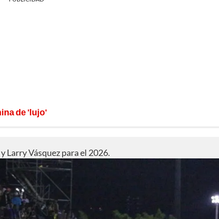
na de 'lujo'
 y Larry Vásquez para el 2026.