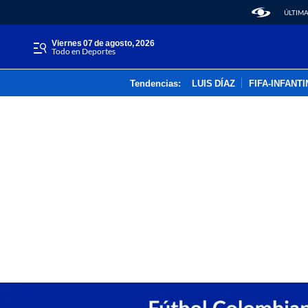
ÚLTIMA
viernes 07 de agosto, 2026
Todo en Deportes
Tendencias:
LUIS DÍAZ
FIFA-INFANT