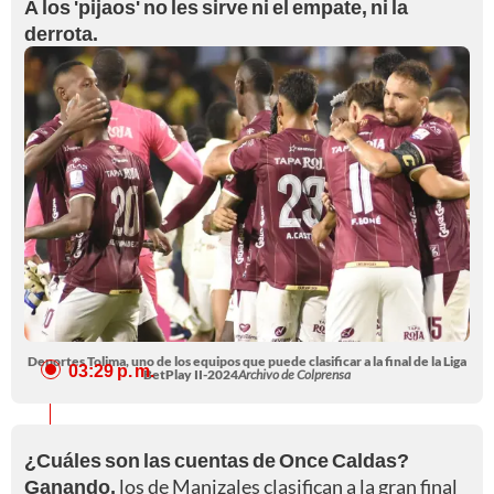
A los 'pijaos' no les sirve ni el empate, ni la
derrota.
Deportes Tolima, uno de los equipos que puede clasificar a la final de la Liga
03:29 p. m.
BetPlay II-2024
Archivo de Colprensa
¿Cuáles son las cuentas de Once Caldas?
Ganando,
los de Manizales clasifican a la gran final