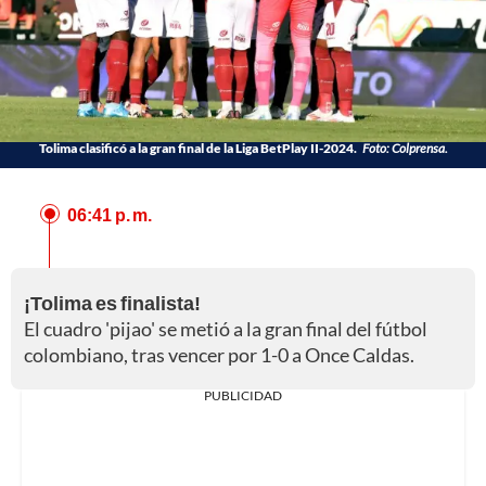
Tolima clasificó a la gran final de la Liga BetPlay II-2024.
Foto: Colprensa.
06:41 p. m.
¡Tolima es finalista!
El cuadro 'pijao' se metió a la gran final del fútbol
colombiano, tras vencer por 1-0 a Once Caldas.
PUBLICIDAD