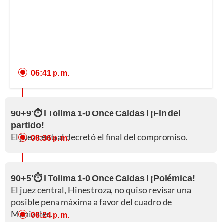
06:41 p. m.
90+9'⏱️ l Tolima 1-0 Once Caldas l ¡Fin del
partido!
El juez central decretó el final del compromiso.
06:36 p. m.
90+5'⏱️ l Tolima 1-0 Once Caldas l ¡Polémica!
El juez central, Hinestroza, no quiso revisar una
posible pena máxima a favor del cuadro de
Manizales.
06:24 p. m.