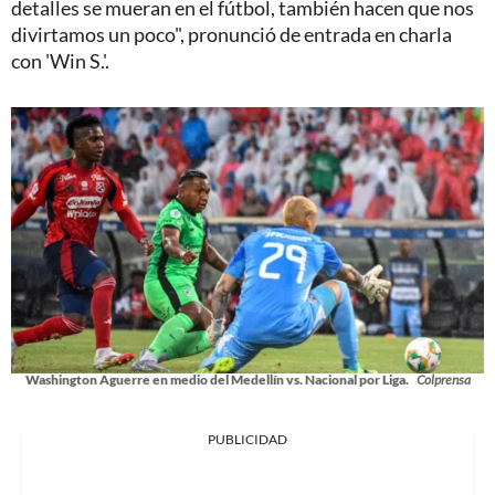
detalles se mueran en el fútbol, también hacen que nos
divirtamos un poco", pronunció de entrada en charla
con 'Win S.'.
Washington Aguerre en medio del Medellín vs. Nacional por Liga.
Colprensa
PUBLICIDAD