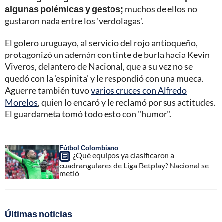
algunas polémicas y gestos;
muchos de ellos no
gustaron nada entre los 'verdolagas'.
El golero uruguayo, al servicio del rojo antioqueño,
protagonizó un ademán con tinte de burla hacia Kevin
Viveros, delantero de Nacional, que a su vez no se
quedó con la 'espinita' y le respondió con una mueca.
Aguerre también tuvo
varios cruces con Alfredo
Morelos
, quien lo encaró y le reclamó por sus actitudes.
El guardameta tomó todo esto con "humor".
Fútbol Colombiano
¿Qué equipos ya clasificaron a
cuadrangulares de Liga Betplay? Nacional se
metió
Últimas noticias