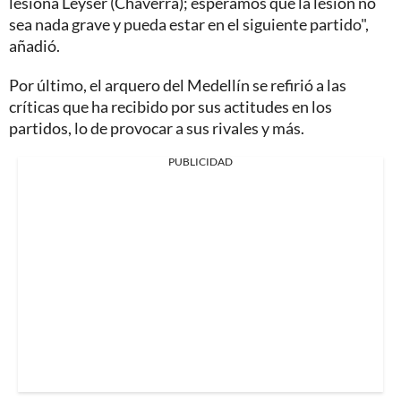
lesiona Leyser (Chaverra); esperamos que la lesión no
sea nada grave y pueda estar en el siguiente partido",
añadió.
Por último, el arquero del Medellín se refirió a las
críticas que ha recibido por sus actitudes en los
partidos, lo de provocar a sus rivales y más.
PUBLICIDAD