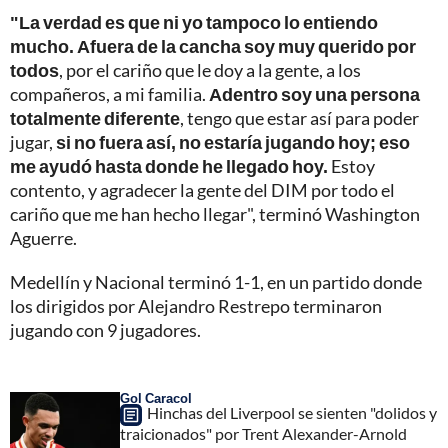
"La verdad es que ni yo tampoco lo entiendo
mucho. Afuera de la cancha soy muy querido por
todos
, por el cariño que le doy a la gente, a los
compañeros, a mi familia.
Adentro soy una persona
totalmente diferente
, tengo que estar así para poder
jugar,
si no fuera así, no estaría jugando hoy; eso
me ayudó hasta donde he llegado hoy.
Estoy
contento, y agradecer la gente del DIM por todo el
cariño que me han hecho llegar", terminó Washington
Aguerre.
Medellín y Nacional terminó 1-1, en un partido donde
los dirigidos por Alejandro Restrepo terminaron
jugando con 9 jugadores.
Gol Caracol
Hinchas del Liverpool se sienten "dolidos y
traicionados" por Trent Alexander-Arnold