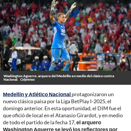
Washington Aguerre, arquero del Medellín en medio del clásico contra
Nacional.
Colprensa
Medellín y Atlético Nacional
protagonizaron un
nuevo clásico paisa por la Liga BetPlay I-2025, el
domingo anterior. En esta oportunidad, el DIM fue el
que ofició de local en el Atanasio Girardot, y en medio
de todo el partido de la fecha 17,
el arquero
Washington Aguerre se levó los reflectores por