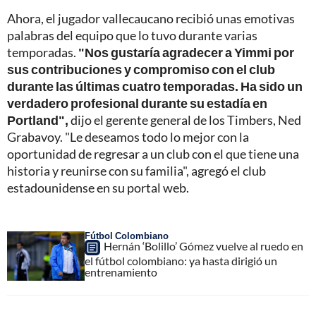
Ahora, el jugador vallecaucano recibió unas emotivas
palabras del equipo que lo tuvo durante varias
temporadas.
"Nos gustaría agradecer a Yimmi por
sus contribuciones y compromiso con el club
durante las últimas cuatro temporadas. Ha sido un
verdadero profesional durante su estadía en
Portland",
dijo el gerente general de los Timbers, Ned
Grabavoy. "Le deseamos todo lo mejor con la
oportunidad de regresar a un club con el que tiene una
historia y reunirse con su familia", agregó el club
estadounidense en su portal web.
Fútbol Colombiano
Hernán ‘Bolillo’ Gómez vuelve al ruedo en
el fútbol colombiano: ya hasta dirigió un
entrenamiento