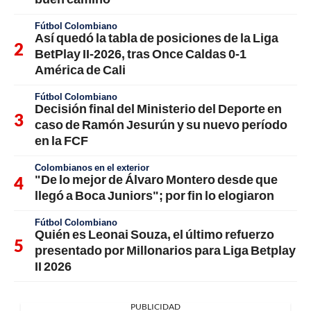
Fútbol Colombiano
Así quedó la tabla de posiciones de la Liga
BetPlay II-2026, tras Once Caldas 0-1
América de Cali
Fútbol Colombiano
Decisión final del Ministerio del Deporte en
caso de Ramón Jesurún y su nuevo período
en la FCF
Colombianos en el exterior
"De lo mejor de Álvaro Montero desde que
llegó a Boca Juniors"; por fin lo elogiaron
Fútbol Colombiano
Quién es Leonai Souza, el último refuerzo
presentado por Millonarios para Liga Betplay
II 2026
PUBLICIDAD