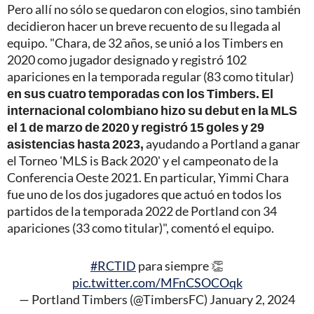
Pero allí no sólo se quedaron con elogios, sino también
decidieron hacer un breve recuento de su llegada al
equipo. "Chara, de 32 años, se unió a los Timbers en
2020 como jugador designado y registró 102
apariciones en la temporada regular (83 como titular)
en sus cuatro temporadas con los Timbers. El
internacional colombiano hizo su debut en la MLS
el 1 de marzo de 2020 y registró 15 goles y 29
asistencias hasta 2023,
ayudando a Portland a ganar
el Torneo 'MLS is Back 2020' y el campeonato de la
Conferencia Oeste 2021. En particular, Yimmi Chara
fue uno de los dos jugadores que actuó en todos los
partidos de la temporada 2022 de Portland con 34
apariciones (33 como titular)", comentó el equipo.
#RCTID
para siempre 👏
pic.twitter.com/MFnCSOCOqk
— Portland Timbers (@TimbersFC)
January 2, 2024