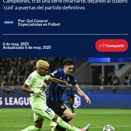
Campeones, tras una serie infartarte, dejando al cuadro
'culé' a puertas del partido definitivo.
Por:
Gol Caracol
Especialistas en Fútbol
6 de may, 2025
Compartir
Actualizado 6 de may, 2025