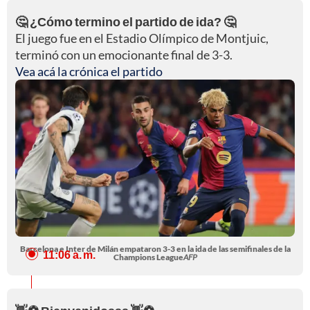
🤔 ¿Cómo termino el partido de ida? 🤔
El juego fue en el Estadio Olímpico de Montjuic,
terminó con un emocionante final de 3-3.
Vea acá la crónica el partido
Barcelona e Inter de Milán empataron 3-3 en la ida de las semifinales de la
11:06 a. m.
Champions League
AFP