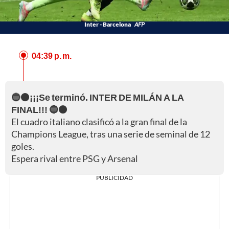
Inter - Barcelona
AFP
04:39 p. m.
🔵⚫¡¡¡Se terminó. INTER DE MILÁN A LA
FINAL!!! 🔵⚫
El cuadro italiano clasificó a la gran final de la
Champions League, tras una serie de seminal de 12
goles.
Espera rival entre PSG y Arsenal
PUBLICIDAD