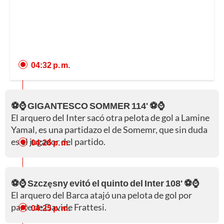
04:32 p. m.
⚽⌚ GIGANTESCO SOMMER 114' ⚽⌚
El arquero del Inter sacó otra pelota de gol a Lamine
Yamal, es una partidazo el de Somemr, que sin duda
es el jugador del partido.
04:26 p. m.
⚽⌚ Szczęsny evitó el quinto del Inter 108' ⚽⌚
El arquero del Barca atajó una pelota de gol por
parte de Davide Frattesi.
04:25 p. m.