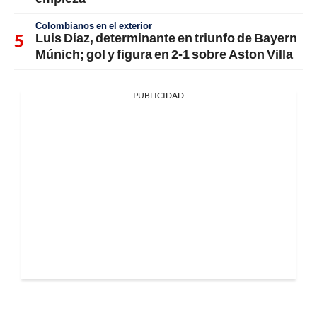
Colombianos en el exterior
Luis Díaz, determinante en triunfo de Bayern
Múnich; gol y figura en 2-1 sobre Aston Villa
PUBLICIDAD