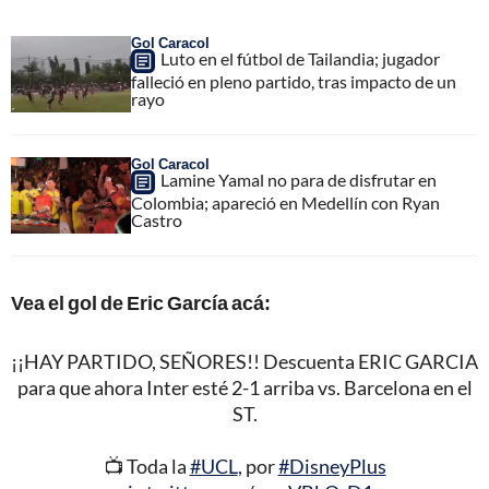
Gol Caracol
Luto en el fútbol de Tailandia; jugador
falleció en pleno partido, tras impacto de un
rayo
Gol Caracol
Lamine Yamal no para de disfrutar en
Colombia; apareció en Medellín con Ryan
Castro
Vea el gol de Eric García acá:
¡¡HAY PARTIDO, SEÑORES!! Descuenta ERIC GARCIA
para que ahora Inter esté 2-1 arriba vs. Barcelona en el
ST.
📺 Toda la
#UCL
, por
#DisneyPlus