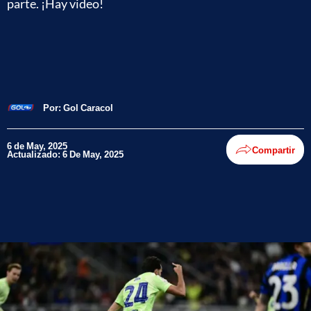
parte. ¡Hay video!
Por:
Gol Caracol
6 de May, 2025
Compartir
Actualizado: 6 De May, 2025