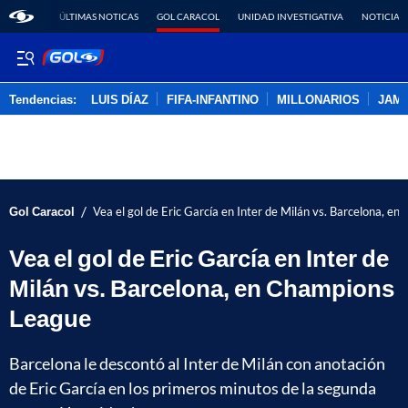
ÚLTIMAS NOTICAS
GOL CARACOL
UNIDAD INVESTIGATIVA
NOTICIAS
Tendencias:
LUIS DÍAZ
FIFA-INFANTINO
MILLONARIOS
JAM
PUBLICIDAD
/
Gol Caracol
Vea el gol de Eric García en Inter de Milán vs. Barcelona, e
Vea el gol de Eric García en Inter de
Milán vs. Barcelona, en Champions
League
Barcelona le descontó al Inter de Milán con anotación
de Eric García en los primeros minutos de la segunda