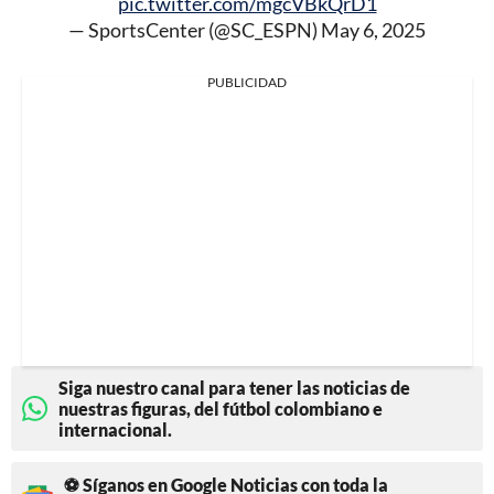
pic.twitter.com/mgcVBkQrD1
— SportsCenter (@SC_ESPN)
May 6, 2025
PUBLICIDAD
Siga nuestro canal para tener las noticias de
nuestras figuras, del fútbol colombiano e
internacional.
⚽ Síganos en Google Noticias con toda la