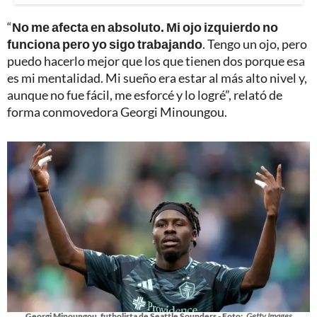
“
No me afecta en absoluto. Mi ojo izquierdo no
funciona pero yo sigo trabajando
. Tengo un ojo, pero
puedo hacerlo mejor que los que tienen dos porque esa
es mi mentalidad. Mi sueño era estar al más alto nivel y,
aunque no fue fácil, me esforcé y lo logré”, relató de
forma conmovedora Georgi Minoungou.
Georgi Minoungou, futbolista de Seattle Sounders - Foto:
Getty Images