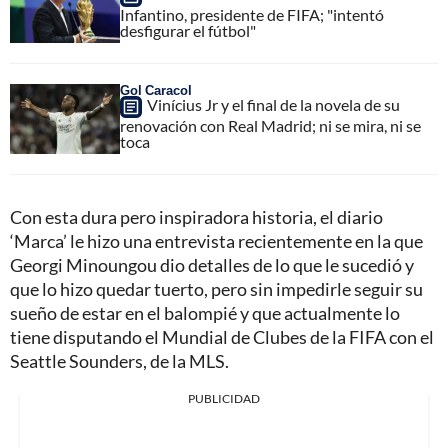
Infantino, presidente de FIFA; "intentó
desfigurar el fútbol"
Gol Caracol
Vinícius Jr y el final de la novela de su
renovación con Real Madrid; ni se mira, ni se
toca
Con esta dura pero inspiradora historia, el diario
‘Marca’ le hizo una entrevista recientemente en la que
Georgi Minoungou dio detalles de lo que le sucedió y
que lo hizo quedar tuerto, pero sin impedirle seguir su
sueño de estar en el balompié y que actualmente lo
tiene disputando el Mundial de Clubes de la FIFA con el
Seattle Sounders, de la MLS.
PUBLICIDAD