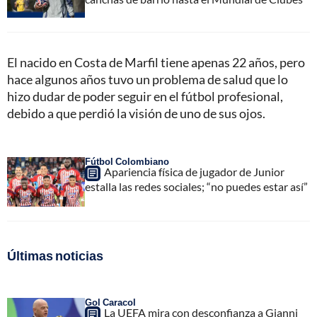
El nacido en Costa de Marfil tiene apenas 22 años, pero
hace algunos años tuvo un problema de salud que lo
hizo dudar de poder seguir en el fútbol profesional,
debido a que perdió la visión de uno de sus ojos.
Fútbol Colombiano
Apariencia física de jugador de Junior
estalla las redes sociales; “no puedes estar así”
Últimas noticias
Gol Caracol
La UEFA mira con desconfianza a Gianni