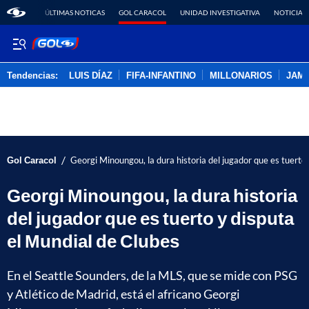
ÚLTIMAS NOTICAS
GOL CARACOL
UNIDAD INVESTIGATIVA
NOTICIAS
Tendencias:
LUIS DÍAZ
FIFA-INFANTINO
MILLONARIOS
JAM
PUBLICIDAD
/
Gol Caracol
Georgi Minoungou, la dura historia del jugador que es tuerto
Georgi Minoungou, la dura historia
del jugador que es tuerto y disputa
el Mundial de Clubes
En el Seattle Sounders, de la MLS, que se mide con PSG
y Atlético de Madrid, está el africano Georgi