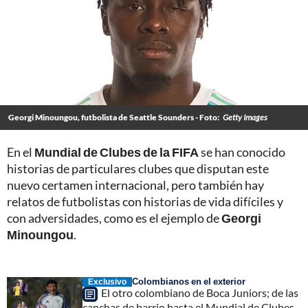
Georgi Minoungou, futbolista de Seattle Sounders - Foto:
Getty Images
En el
Mundial de Clubes de la FIFA
se han conocido
historias de particulares clubes que disputan este
nuevo certamen internacional, pero también hay
relatos de futbolistas con historias de vida difíciles y
con adversidades, como es el ejemplo de
Georgi
Minoungou
.
Colombianos en el exterior
Exclusivo
El otro colombiano de Boca Juniors; de las
canchas de barrio hasta el Mundial de Clubes