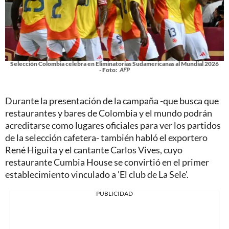
Selección Colombia celebra en Eliminatorias Sudamericanas al Mundial 2026
- Foto:
AFP
Durante la presentación de la campaña -que busca que
restaurantes y bares de Colombia y el mundo podrán
acreditarse como lugares oficiales para ver los partidos
de la selección cafetera- también habló el exportero
René Higuita y el cantante Carlos Vives, cuyo
restaurante Cumbia House se convirtió en el primer
establecimiento vinculado a 'El club de La Sele'.
PUBLICIDAD