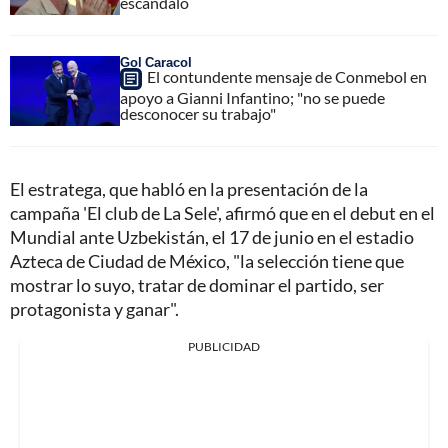
escándalo
Gol Caracol
El contundente mensaje de Conmebol en
apoyo a Gianni Infantino; "no se puede
desconocer su trabajo"
El estratega, que habló en la presentación de la
campaña 'El club de La Sele', afirmó que en el debut en el
Mundial ante Uzbekistán, el 17 de junio en el estadio
Azteca de Ciudad de México, "la selección tiene que
mostrar lo suyo, tratar de dominar el partido, ser
protagonista y ganar".
PUBLICIDAD