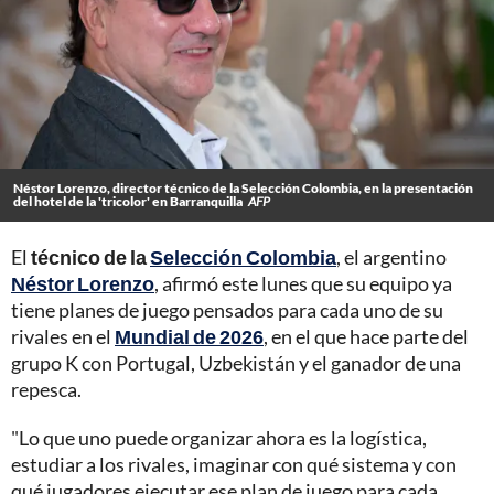
Néstor Lorenzo, director técnico de la Selección Colombia, en la presentación
del hotel de la 'tricolor' en Barranquilla
AFP
El
técnico de la
Selección Colombia
, el argentino
Néstor Lorenzo
, afirmó este lunes que su equipo ya
tiene planes de juego pensados para cada uno de su
rivales en el
Mundial de 2026
, en el que hace parte del
grupo K con Portugal, Uzbekistán y el ganador de una
repesca.
"Lo que uno puede organizar ahora es la logística,
estudiar a los rivales, imaginar con qué sistema y con
qué jugadores ejecutar ese plan de juego para cada