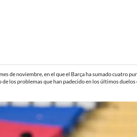
l mes de noviembre, en el que el Barça ha sumado cuatro pu
 de los problemas que han padecido en los últimos duelos 