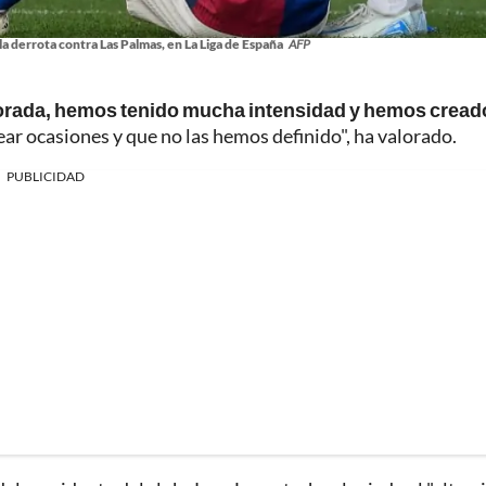
la derrota contra Las Palmas, en La Liga de España
AFP
porada, hemos tenido mucha intensidad y hemos cread
ar ocasiones y que no las hemos definido", ha valorado.
PUBLICIDAD