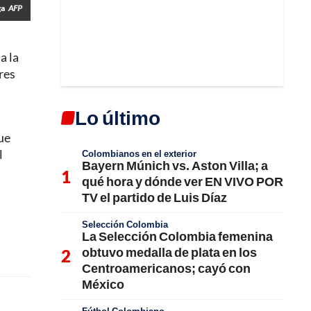
ga
AFP
a la
res
Lo último
que
l
Colombianos en el exterior
Bayern Múnich vs. Aston Villa; a
qué hora y dónde ver EN VIVO POR
TV el partido de Luis Díaz
Selección Colombia
La Selección Colombia femenina
obtuvo medalla de plata en los
Centroamericanos; cayó con
México