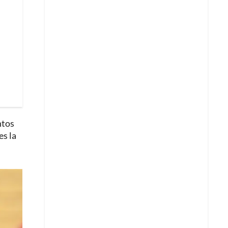
ntos
es la