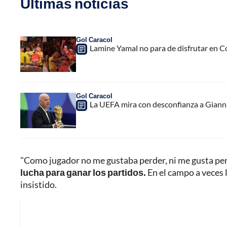
Últimas noticias
Gol Caracol
Lamine Yamal no para de disfrutar en C
Gol Caracol
La UEFA mira con desconfianza a Gianni 
"Como jugador no me gustaba perder, ni me gusta pe
lucha para ganar los partidos.
En el campo a veces 
insistido.