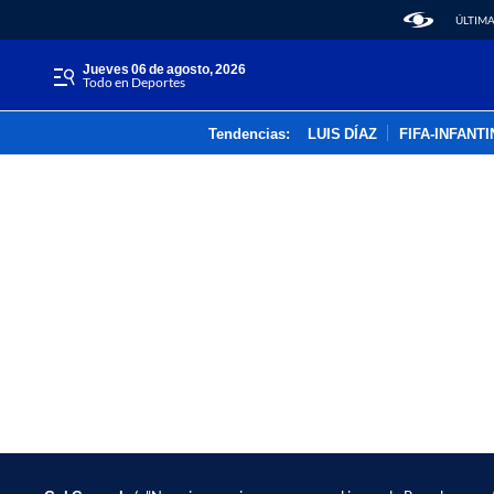
ÚLTIMA
jueves 06 de agosto, 2026
Todo en Deportes
Tendencias:
LUIS DÍAZ
FIFA-INFANT