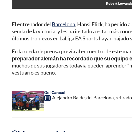
Robert Lewandows
El entrenador del
Barcelona
, Hansi Flick, ha pedido 
senda de la victoria, y les ha instado a estar más co
últimos tropiezos en LaLiga EA Sports hayan bajado s
En la rueda de prensa previa al encuentro de este mar
preparador alemán ha recordado que su equipo e
muchos de sus jugadores todavía pueden aprender "mu
vestuario es bueno.
Gol Caracol
Alejandro Balde, del Barcelona, retirado