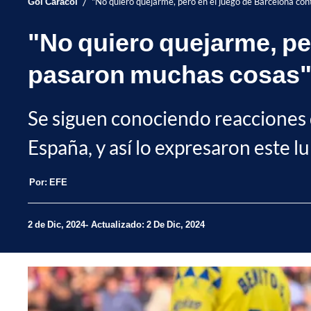
/
Gol Caracol
"No quiero quejarme, pero en el juego de Barcelona co
"No quiero quejarme, pe
pasaron muchas cosas
Se siguen conociendo reacciones d
España, y así lo expresaron este l
Por:
EFE
2 de Dic, 2024
Actualizado: 2 De Dic, 2024