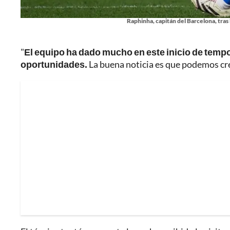
Raphinha, capitán del Barcelona, tras 
"
El equipo ha dado mucho en este inicio de tem
oportunidades.
La buena noticia es que podemos cre