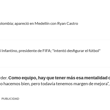
olombia; apareció en Medellín con Ryan Castro
Infantino, presidente de FIFA; "intentó desfigurar el fútbol"
rder.
Como equipo, hay que tener más esa mentalidad 
lo hacemos bien, pero todavía tenemos margen de mejora",
PUBLICIDAD