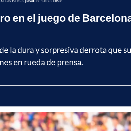
ntra Las Palmas pasaron muchas cosas"
ro en el juego de Barcelon
"
e la dura y sorpresiva derrota que su
unes en rueda de prensa.