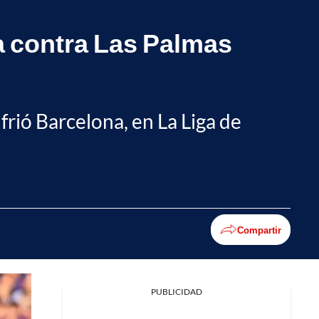
a contra Las Palmas
frió Barcelona, en La Liga de
Compartir
PUBLICIDAD
Facebook