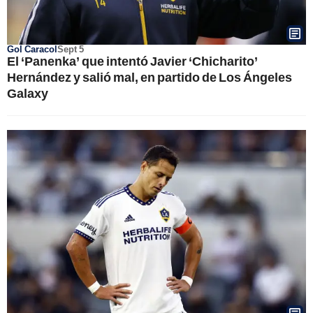
Gol Caracol
Sept 5
El ‘Panenka’ que intentó Javier ‘Chicharito’
Hernández y salió mal, en partido de Los Ángeles
Galaxy