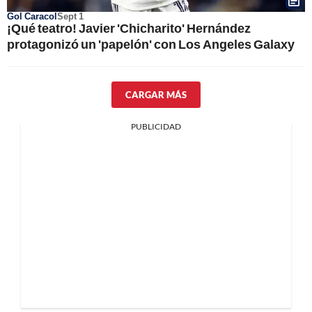
Gol Caracol
Sept 1
¡Qué teatro! Javier 'Chicharito' Hernández
protagonizó un 'papelón' con Los Angeles Galaxy
CARGAR MÁS
PUBLICIDAD