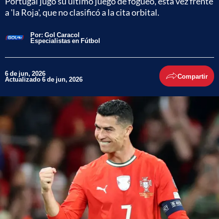
Portugal jugó su último juego de fogueo, esta vez frente
a 'la Roja', que no clasificó a la cita orbital.
Por:
Gol Caracol
Especialistas en Fútbol
6 de jun, 2026
Compartir
Actualizado 6 de jun, 2026