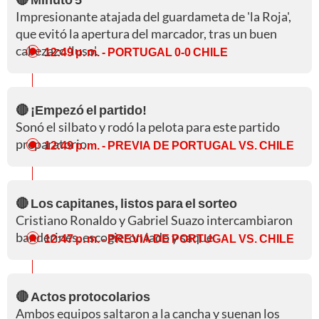
Impresionante atajada del guardameta de 'la Roja',
que evitó la apertura del marcador, tras un buen
cabezazo 'luso'.
12:49 p. m.
- PORTUGAL 0-0 CHILE
🔴 ¡Empezó el partido!
Sonó el silbato y rodó la pelota para este partido
preparatorio.
12:49 p. m.
- PREVIA DE PORTUGAL VS. CHILE
🔴 Los capitanes, listos para el sorteo
Cristiano Ronaldo y Gabriel Suazo intercambiaron
banderines, escogieron lado y saque.
12:47 p. m.
- PREVIA DE PORTUGAL VS. CHILE
🔴 Actos protocolarios
Ambos equipos saltaron a la cancha y suenan los