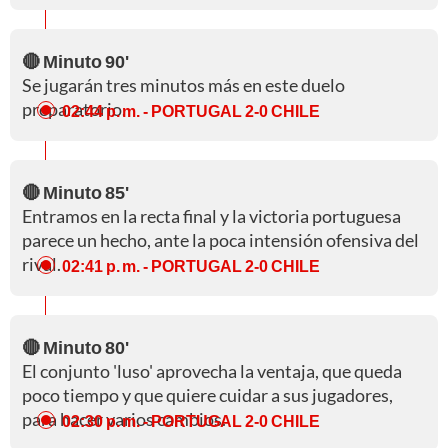
🔴 Minuto 90'
Se jugarán tres minutos más en este duelo
preparatorio.
02:44 p. m.
- PORTUGAL 2-0 CHILE
🔴 Minuto 85'
Entramos en la recta final y la victoria portuguesa
parece un hecho, ante la poca intensión ofensiva del
rival.
02:41 p. m.
- PORTUGAL 2-0 CHILE
🔴 Minuto 80'
El conjunto 'luso' aprovecha la ventaja, que queda
poco tiempo y que quiere cuidar a sus jugadores,
para hacer varios cambios.
02:30 p. m.
- PORTUGAL 2-0 CHILE