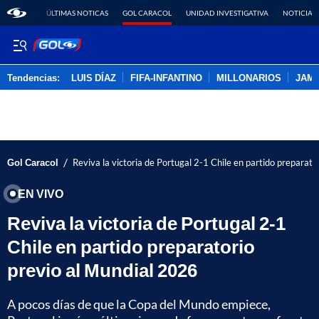
ÚLTIMAS NOTICAS
GOL CARACOL
UNIDAD INVESTIGATIVA
NOTICIAS
Tendencias:
LUIS DÍAZ
FIFA-INFANTINO
MILLONARIOS
JAM
PUBLICIDAD
/
Gol Caracol
Reviva la victoria de Portugal 2-1 Chile en partido preparat
EN VIVO
Reviva la victoria de Portugal 2-1
Chile en partido preparatorio
previo al Mundial 2026
A pocos días de que la Copa del Mundo empiece,