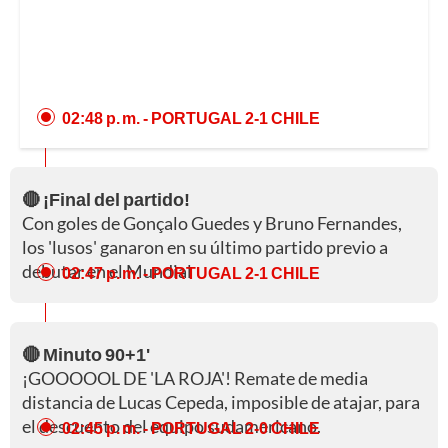
02:48 p. m.
- PORTUGAL 2-1 CHILE
🔴 ¡Final del partido!
Con goles de Gonçalo Guedes y Bruno Fernandes,
los 'lusos' ganaron en su último partido previo a
debutar en el Mundial
02:47 p. m.
- PORTUGAL 2-1 CHILE
🔴 Minuto 90+1'
¡GOOOOOL DE 'LA ROJA'! Remate de media
distancia de Lucas Cepeda, imposible de atajar, para
el descuento del equipo sudamericano.
02:45 p. m.
- PORTUGAL 2-0 CHILE