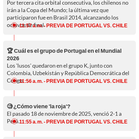
Por tercera cita orbital consecutiva, los chilenos no
irán a la Copa del Mundo; la última vez que
participaron fue en Brasil 2014, alcanzando los
octavos de final.
11:57 a. m.
- PREVIA DE PORTUGAL VS. CHILE
🏆 Cuál es el grupo de Portugal en el Mundial
2026
Los 'lusos' quedaron en el grupo K, junto con
Colombia, Uzbekistán y República Democrática del
Congo.
11:56 a. m.
- PREVIA DE PORTUGAL VS. CHILE
🧐 ¿Cómo viene 'la roja'?
El pasado 18 de noviembre de 2025, venció 2-1 a
Perú.
11:55 a. m.
- PREVIA DE PORTUGAL VS. CHILE