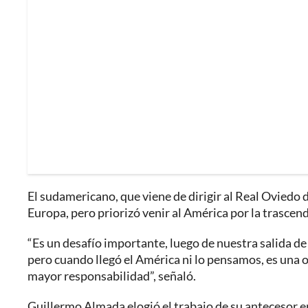
El sudamericano, que viene de dirigir al Real Oviedo
Europa, pero priorizó venir al América por la trascen
“Es un desafío importante, luego de nuestra salida 
pero cuando llegó el América ni lo pensamos, es una o
mayor responsabilidad”, señaló.
Guillermo Almada elogió el trabajo de su antecesor e