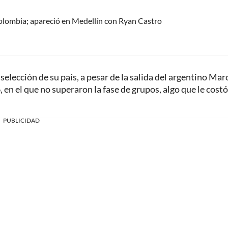
olombia; apareció en Medellín con Ryan Castro
selección de su país, a pesar de la salida del argentino Mar
 en el que no superaron la fase de grupos, algo que le costó
PUBLICIDAD