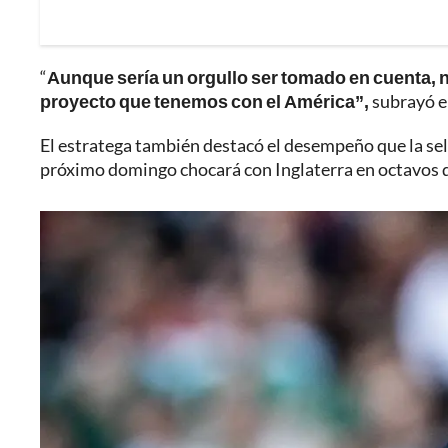
“
Aunque sería un orgullo ser tomado en cuenta, n
proyecto que tenemos con el América”,
subrayó e
El estratega también destacó el desempeño que la sel
próximo domingo chocará con Inglaterra en octavos de