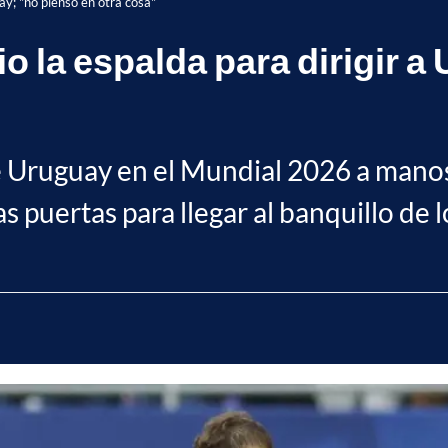
uay; "no pienso en otra cosa"
o la espalda para dirigir a
e Uruguay en el Mundial 2026 a manos
s puertas para llegar al banquillo de l