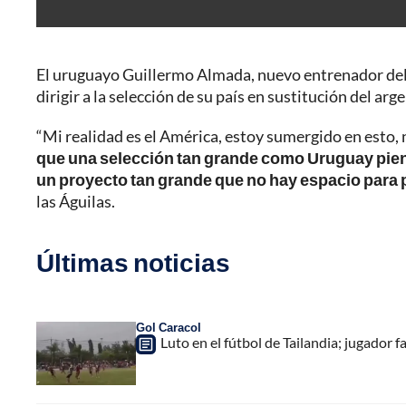
El uruguayo Guillermo Almada, nuevo entrenador del 
dirigir a la selección de su país en sustitución del ar
“Mi realidad es el América, estoy sumergido en esto,
que una selección tan grande como Uruguay pien
un proyecto tan grande que no hay espacio para 
las Águilas.
Últimas noticias
Gol Caracol
Luto en el fútbol de Tailandia; jugador f