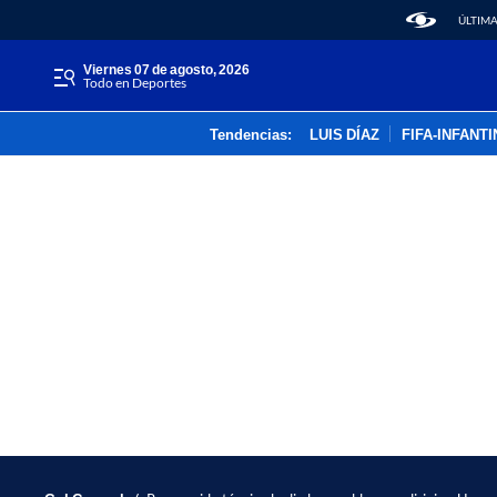
ÚLTIMA
viernes 07 de agosto, 2026
Todo en Deportes
Tendencias:
LUIS DÍAZ
FIFA-INFANT