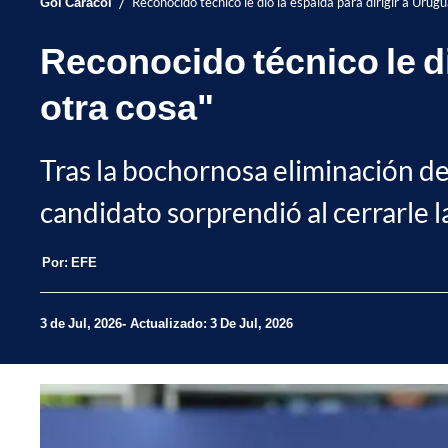
/
Gol Caracol
Reconocido técnico le dio la espalda para dirigir a Urug
Reconocido técnico le di
otra cosa"
Tras la bochornosa eliminación d
candidato sorprendió al cerrarle la
Por:
EFE
3 de Jul, 2026
Actualizado: 3 De Jul, 2026