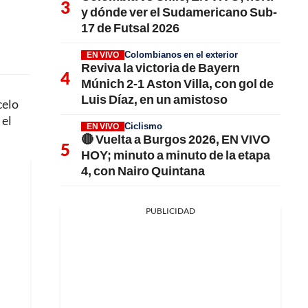
y dónde ver el Sudamericano Sub-
17 de Futsal 2026
Colombianos en el exterior
EN VIVO
Reviva la victoria de Bayern
Múnich 2-1 Aston Villa, con gol de
Luis Díaz, en un amistoso
celo
 el
Ciclismo
EN VIVO
🔴 Vuelta a Burgos 2026, EN VIVO
HOY; minuto a minuto de la etapa
4, con Nairo Quintana
PUBLICIDAD