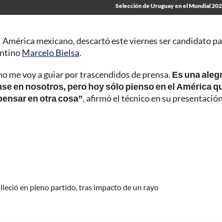
Selección de Uruguay en el Mundial 20
América mexicano, descartó este viernes ser candidato pa
gentino
Marcelo Bielsa
.
 no me voy a guiar por trascendidos de prensa.
Es una aleg
se en nosotros,
pero hoy sólo pienso en el América q
pensar en otra cosa”
, afirmó el técnico en su presentació
alleció en pleno partido, tras impacto de un rayo