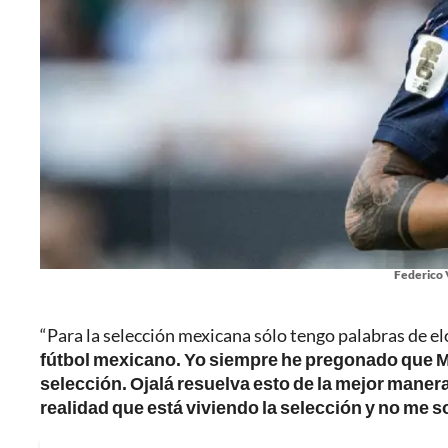
Federico 
“Para la selección mexicana sólo tengo palabras de el
fútbol mexicano. Yo siempre he pregonado que Mé
selección. Ojalá resuelva esto de la mejor maner
realidad que está viviendo la selección y no me 