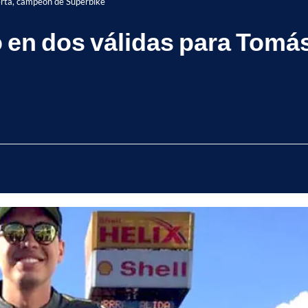
uerta, campeón de Superbike
fo en dos válidas para Tom