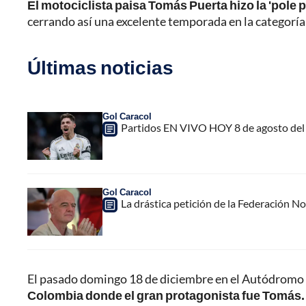
El motociclista paisa Tomás Puerta hizo la 'pole 
cerrando así una excelente temporada en la categorí
Últimas noticias
Gol Caracol
Partidos EN VIVO HOY 8 de agosto del 
Gol Caracol
La drástica petición de la Federación N
El pasado domingo 18 de diciembre en el Autódromo
Colombia donde el gran protagonista fue Tomás.