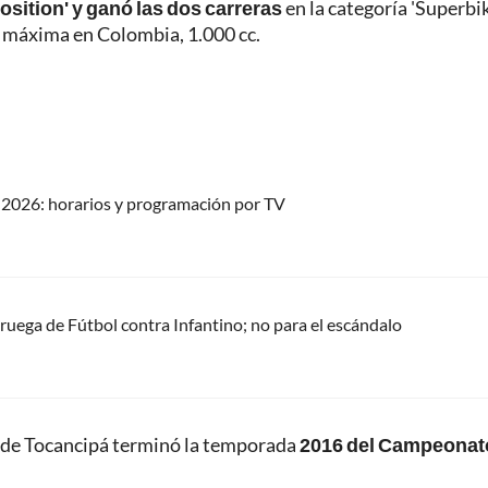
position' y ganó las dos carreras
en la categoría 'Superbik
a máxima en Colombia, 1.000 cc.
2026: horarios y programación por TV
oruega de Fútbol contra Infantino; no para el escándalo
 de Tocancipá terminó la temporada
2016 del Campeonat