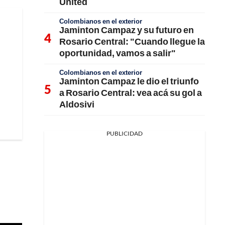
United
Colombianos en el exterior
Jaminton Campaz y su futuro en
Rosario Central: "Cuando llegue la
oportunidad, vamos a salir"
Colombianos en el exterior
Jaminton Campaz le dio el triunfo
a Rosario Central: vea acá su gol a
Aldosivi
PUBLICIDAD