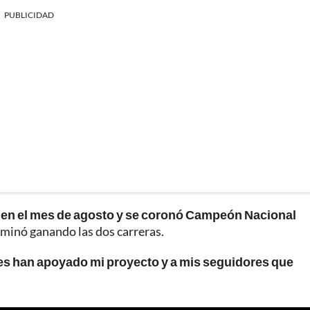
PUBLICIDAD
09 en el mes de agosto y se coronó Campeón Nacional
minó ganando las dos carreras.
es han apoyado mi proyecto y a mis seguidores que