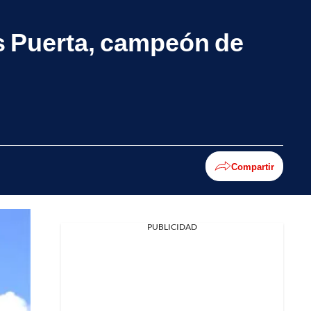
ás Puerta, campeón de
Compartir
PUBLICIDAD
Facebook
X
Whatsapp