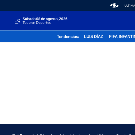
ÚLTIMA
sábado 08 de agosto, 2026
Todo en Deportes
Tendencias:
LUIS DÍAZ
FIFA-INFANT