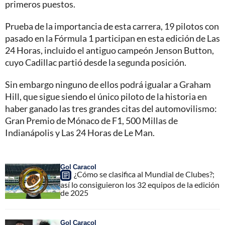
primeros puestos.
Prueba de la importancia de esta carrera, 19 pilotos con
pasado en la Fórmula 1 participan en esta edición de Las
24 Horas, incluido el antiguo campeón Jenson Button,
cuyo Cadillac partió desde la segunda posición.
Sin embargo ninguno de ellos podrá igualar a Graham
Hill, que sigue siendo el único piloto de la historia en
haber ganado las tres grandes citas del automovilismo:
Gran Premio de Mónaco de F1, 500 Millas de
Indianápolis y Las 24 Horas de Le Man.
Gol Caracol
¿Cómo se clasifica al Mundial de Clubes?;
así lo consiguieron los 32 equipos de la edición
de 2025
Gol Caracol