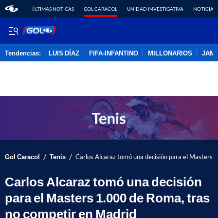
ÚLTIMAS NOTICAS
GOL CARACOL
UNIDAD INVESTIGATIVA
NOTICIAS
Tendencias:
LUIS DÍAZ
FIFA-INFANTINO
MILLONARIOS
JAM
PUBLICIDAD
/
/
Gol Caracol
Tenis
Carlos Alcaraz tomó una decisión para el Masters 
Carlos Alcaraz tomó una decisión
para el Masters 1.000 de Roma, tras
no competir en Madrid