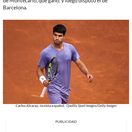
de Montecarlo, que ganó, y luego disputó el de
Barcelona.
Carlos Alcaraz, tenista español.
Quality Sport Images/Getty Images
PUBLICIDAD