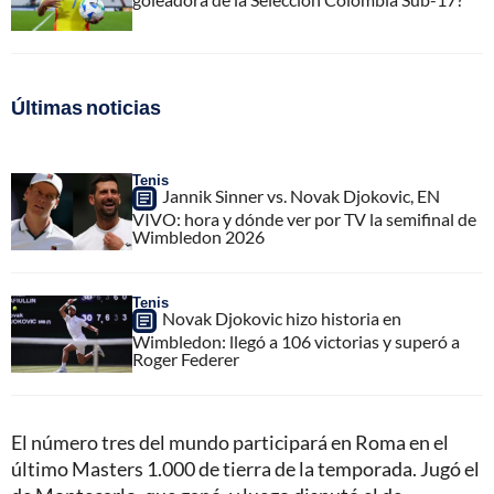
Últimas noticias
Tenis
Jannik Sinner vs. Novak Djokovic, EN
VIVO: hora y dónde ver por TV la semifinal de
Wimbledon 2026
Tenis
Novak Djokovic hizo historia en
Wimbledon: llegó a 106 victorias y superó a
Roger Federer
El número tres del mundo participará en Roma en el
último Masters 1.000 de tierra de la temporada. Jugó el