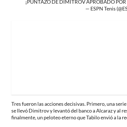
¡PUNTAZO DE DIMITROV APROBADO POR 
— ESPN Tenis (@E
Tres fueron las acciones decisivas. Primero, una seri
se llevó Dimitrov y levantó del banco a Alcaraz y al r
finalmente, un peloteo eterno que Tabilo envió a la re