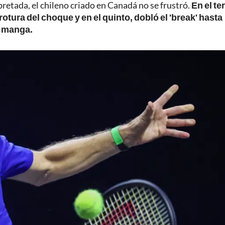
retada, el chileno criado en Canadá no se frustró.
En el te
tura del choque y en el quinto, dobló el 'break' hasta
a manga.