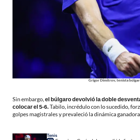
Grigor Dimitrov, tenista búlga
Sin embargo,
el búlgaro devolvió la doble desven
colocar el 5-6.
Tabilo, incrédulo con lo sucedido, forz
golpes magistrales y prevaleció la dinámica ganadora 
Tenis