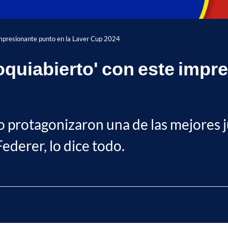
impresionante punto en la Laver Cup 2024
quiabierto' con este impre
o protagonizaron una de las mejores j
ederer, lo dice todo.