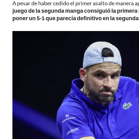
A pesar de haber cedido el primer asalto de manera ap
juego de la segunda manga consiguió la primera ro
poner un 5-1 que parecía definitivo en la segund