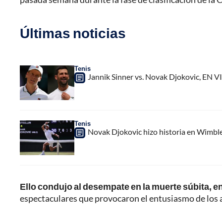
Últimas noticias
Tenis
Jannik Sinner vs. Novak Djokovic, EN V
Tenis
Novak Djokovic hizo historia en Wimbled
Ello condujo al desempate en la muerte súbita, en 
espectaculares que provocaron el entusiasmo de los 