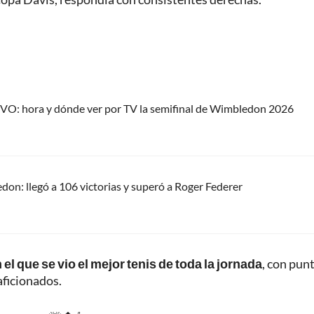
IVO: hora y dónde ver por TV la semifinal de Wimbledon 2026
on: llegó a 106 victorias y superó a Roger Federer
el que se vio el mejor tenis de toda la jornada
, con pun
aficionados.