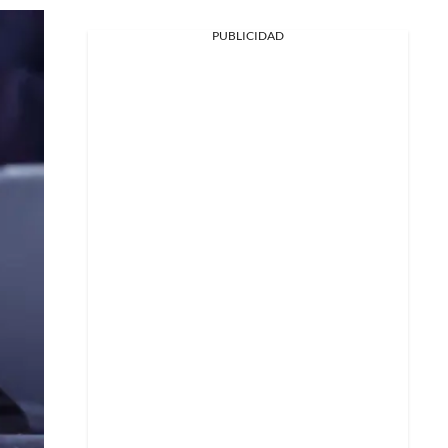
PUBLICIDAD
Facebook
X
Whatsapp