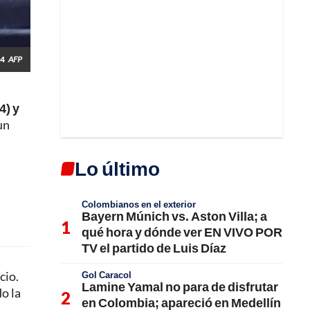
24
AFP
4) y
un
Lo último
Colombianos en el exterior
Bayern Múnich vs. Aston Villa; a
qué hora y dónde ver EN VIVO POR
TV el partido de Luis Díaz
cio.
Gol Caracol
Lamine Yamal no para de disfrutar
o la
en Colombia; apareció en Medellín