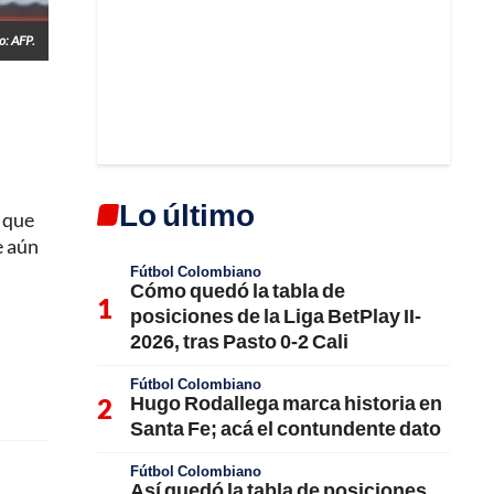
o: AFP.
Lo último
o que
e aún
Fútbol Colombiano
Cómo quedó la tabla de
posiciones de la Liga BetPlay II-
2026, tras Pasto 0-2 Cali
Fútbol Colombiano
Hugo Rodallega marca historia en
Santa Fe; acá el contundente dato
Fútbol Colombiano
Así quedó la tabla de posiciones