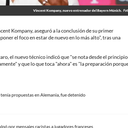
Vincent Kompany, nuevo entrenador del Bayern Múnich.
Fot
incent Kompany, aseguró a la conclusión de su primer
ner el foco en estar de nuevo en lo más alto", tras una
aro, el nuevo técnico indicó que "se nota desde el principi
amente" y que lo que toca "ahora" es "la preparación porqu
e tenía propuestas en Alemania, fue detenido
ulpó por mensajes racistas a jugadores franceses