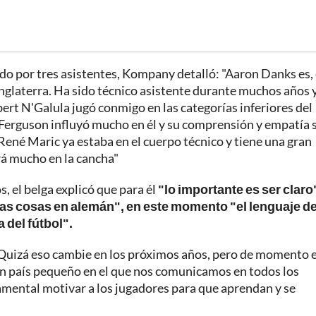
do por tres asistentes, Kompany detalló: "Aaron Danks es,
nglaterra. Ha sido técnico asistente durante muchos años 
ert N'Galula jugó conmigo en las categorías inferiores del
 Ferguson influyó mucho en él y su comprensión y empatía 
René Maric ya estaba en el cuerpo técnico y tiene una gran
á mucho en la cancha"
, el belga explicó que para él
"lo importante es ser claro
as cosas en alemán", en este momento "el lenguaje de
 del fútbol".
 Quizá eso cambie en los próximos años, pero de momento e
s un país pequeño en el que nos comunicamos en todos los
damental motivar a los jugadores para que aprendan y se