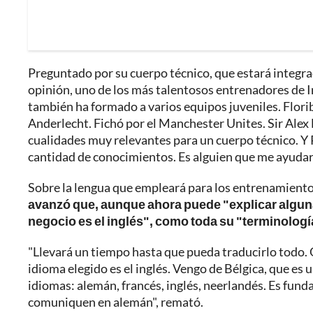
Preguntado por su cuerpo técnico, que estará integra
opinión, uno de los más talentosos entrenadores de I
también ha formado a varios equipos juveniles. Florib
Anderlecht. Fichó por el Manchester Unites. Sir Alex
cualidades muy relevantes para un cuerpo técnico. Y 
cantidad de conocimientos. Es alguien que me ayudar
Sobre la lengua que empleará para los entrenamientos
avanzó que, aunque ahora puede "explicar algun
negocio es el inglés", como toda su "terminología
"Llevará un tiempo hasta que pueda traducirlo todo.
idioma elegido es el inglés. Vengo de Bélgica, que e
idiomas: alemán, francés, inglés, neerlandés. Es fun
comuniquen en alemán", remató.