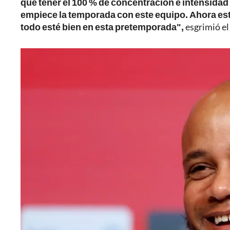
que tener el 100 % de concentración e intensida
empiece la temporada con este equipo. Ahora es
todo esté bien en esta pretemporada",
esgrimió el