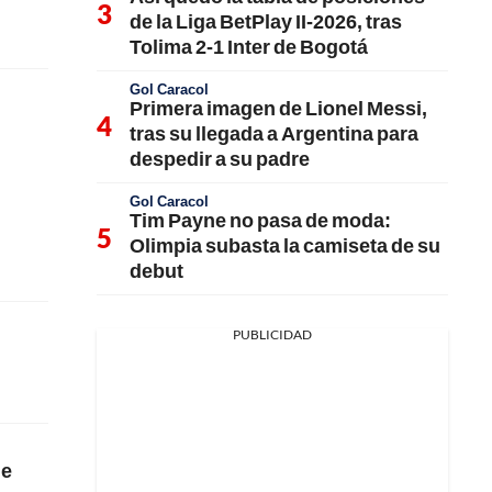
de la Liga BetPlay II-2026, tras
Tolima 2-1 Inter de Bogotá
Gol Caracol
Primera imagen de Lionel Messi,
tras su llegada a Argentina para
despedir a su padre
Gol Caracol
Tim Payne no pasa de moda:
Olimpia subasta la camiseta de su
debut
PUBLICIDAD
ne