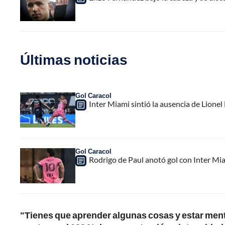
Últimas noticias
Gol Caracol
Inter Miami sintió la ausencia de Lion
Gol Caracol
Rodrigo de Paul anotó gol con Inter Mia
"Tienes que aprender algunas cosas y estar menta