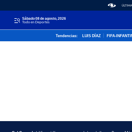
ÚLTIMA
sábado 08 de agosto, 2026
Todo en Deportes
Tendencias:
LUIS DÍAZ
FIFA-INFANT