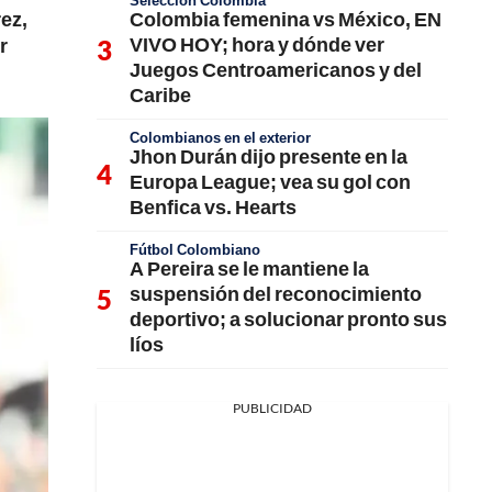
Selección Colombia
Colombia femenina vs México, EN
ez,
VIVO HOY; hora y dónde ver
r
Juegos Centroamericanos y del
Caribe
Colombianos en el exterior
Jhon Durán dijo presente en la
Europa League; vea su gol con
Benfica vs. Hearts
Fútbol Colombiano
A Pereira se le mantiene la
suspensión del reconocimiento
deportivo; a solucionar pronto sus
líos
PUBLICIDAD