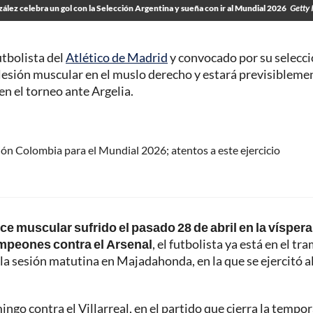
ález celebra un gol con la Selección Argentina y sueña con ir al Mundial 2026
Getty 
utbolista del
Atlético de Madrid
y convocado por su selecc
 lesión muscular en el muslo derecho y estará previsibleme
 en el torneo ante Argelia.
ción Colombia para el Mundial 2026; atentos a este ejercicio
ce muscular sufrido el pasado 28 de abril en la víspera
ampeones contra el Arsenal
, el futbolista ya está en el tr
 la sesión matutina en Majadahonda, en la que se ejercitó a
ngo contra el Villarreal, en el partido que cierra la tempo