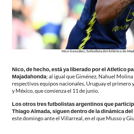
Nico González, futbolista del Atlético de Mad
Nico, de hecho, está ya liberado por el Atletico 
Majadahonda
; al igual que Giménez, Nahuel Molina 
respectivos equipos nacionales, Uruguay el primero y
y México, que comienza el 11 de junio.
Los otros tres futbolistas argentinos que partic
Thiago Almada, siguen dentro de la dinámica del 
este domingo ante el Villarreal, en el que Musso y Gi