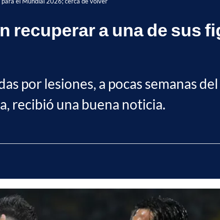
s para el Mundial 2026; cerca de volver
n recuperar a una de sus fi
das por lesiones, a pocas semanas del 
na, recibió una buena noticia.