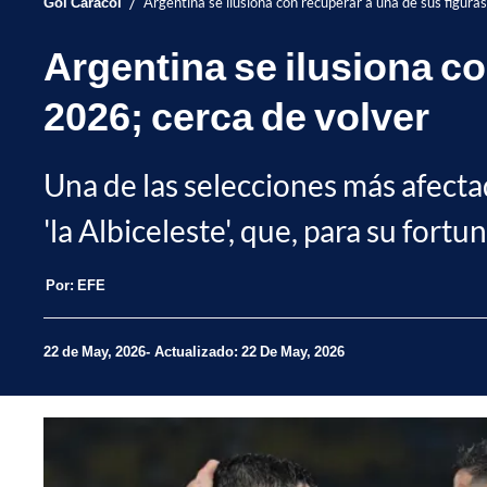
/
Gol Caracol
Argentina se ilusiona con recuperar a una de sus figura
Argentina se ilusiona co
2026; cerca de volver
Una de las selecciones más afecta
'la Albiceleste', que, para su fortu
Por:
EFE
22 de May, 2026
Actualizado: 22 De May, 2026