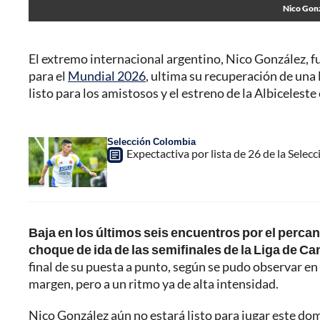
Nico Gonz
El extremo internacional argentino, Nico González, f
para el
Mundial 2026
, ultima su recuperación de una
listo para los amistosos y el estreno de la Albiceleste
Selección Colombia
Expectactiva por lista de 26 de la Selec
Baja en los últimos seis encuentros por el percan
choque de ida de las semifinales de la Liga de C
final de su puesta a punto, según se pudo observar en
margen, pero a un ritmo ya de alta intensidad.
Nico González aún no estará listo para jugar este domi