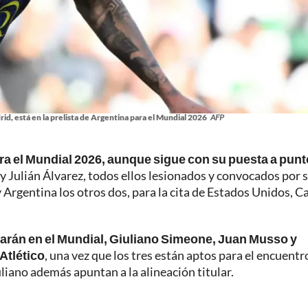
rid, está en la prelista de Argentina para el Mundial 2026
AFP
para el Mundial 2026, aunque sigue con su puesta a punt
y Julián Álvarez, todos ellos lesionados y convocados por 
 Argentina los otros dos, para la cita de Estados Unidos, 
iparán en el Mundial, Giuliano Simeone, Juan Musso y
Atlético
, una vez que los tres están aptos para el encuentr
uliano además apuntan a la alineación titular.