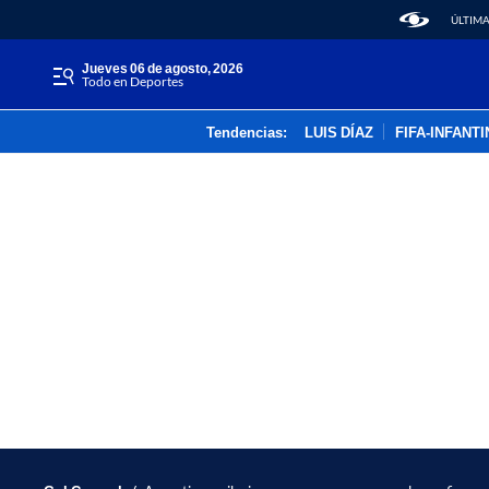
ÚLTIMA
jueves 06 de agosto, 2026
Todo en Deportes
Tendencias:
LUIS DÍAZ
FIFA-INFANT