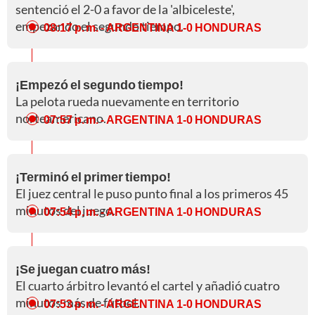
sentenció el 2-0 a favor de la 'albiceleste',
empezando el segundo tiempo.
08:17 p. m.
- ARGENTINA 1-0 HONDURAS
¡Empezó el segundo tiempo!
La pelota rueda nuevamente en territorio
norteamericano.
07:57 p. m.
- ARGENTINA 1-0 HONDURAS
¡Terminó el primer tiempo!
El juez central le puso punto final a los primeros 45
minutos del juego.
07:54 p. m.
- ARGENTINA 1-0 HONDURAS
¡Se juegan cuatro más!
El cuarto árbitro levantó el cartel y añadió cuatro
minutos más de fútbol.
07:53 p. m.
- ARGENTINA 1-0 HONDURAS