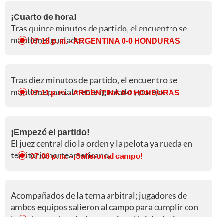
¡Cuarto de hora!
Tras quince minutos de partido, el encuentro se
mantiene igualado.
07:18 p. m.
- ARGENTINA 0-0 HONDURAS
Tras diez minutos de partido, el encuentro se
mantiene parcialmente igualado y parejo.
07:11 p. m.
- ARGENTINA 0-0 HONDURAS
¡Empezó el partido!
El juez central dio la orden y la pelota ya rueda en
territorio norteamericano.
07:06 p. m.
- ¡Salieron al campo!
Acompañados de la terna arbitral; jugadores de
ambos equipos salieron al campo para cumplir con