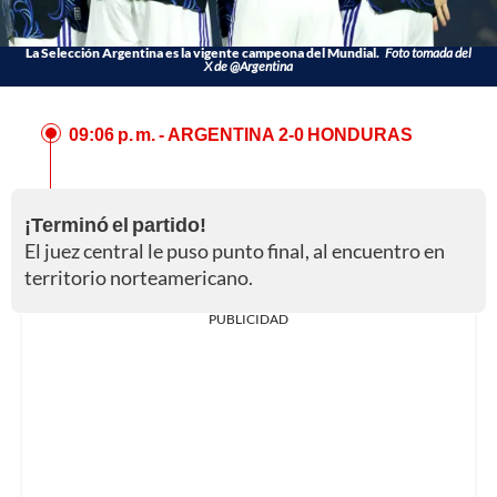
La Selección Argentina es la vigente campeona del Mundial.
Foto tomada del
X de @Argentina
09:06 p. m.
- ARGENTINA 2-0 HONDURAS
¡Terminó el partido!
El juez central le puso punto final, al encuentro en
territorio norteamericano.
PUBLICIDAD