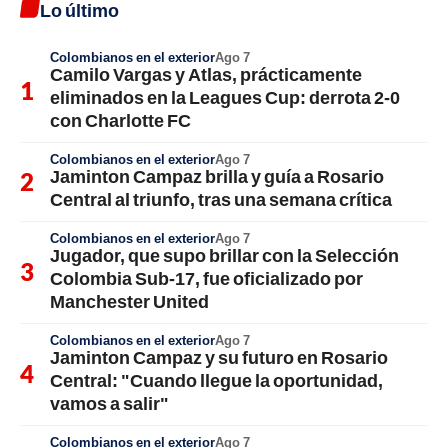
Lo último
Colombianos en el exterior
Ago 7
Camilo Vargas y Atlas, prácticamente
eliminados en la Leagues Cup: derrota 2-0
con Charlotte FC
Colombianos en el exterior
Ago 7
Jaminton Campaz brilla y guía a Rosario
Central al triunfo, tras una semana crítica
Colombianos en el exterior
Ago 7
Jugador, que supo brillar con la Selección
Colombia Sub-17, fue oficializado por
Manchester United
Colombianos en el exterior
Ago 7
Jaminton Campaz y su futuro en Rosario
Central: "Cuando llegue la oportunidad,
vamos a salir"
Colombianos en el exterior
Ago 7