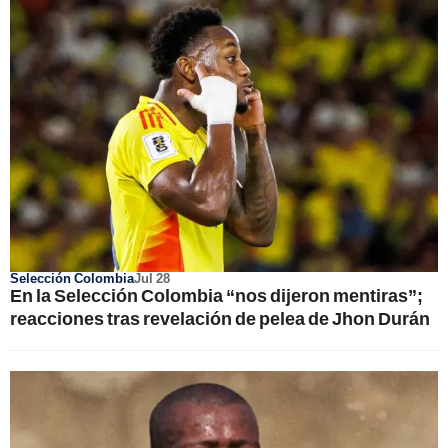
Selección Colombia
Jul 28
En la Selección Colombia “nos dijeron mentiras”;
reacciones tras revelación de pelea de Jhon Durán