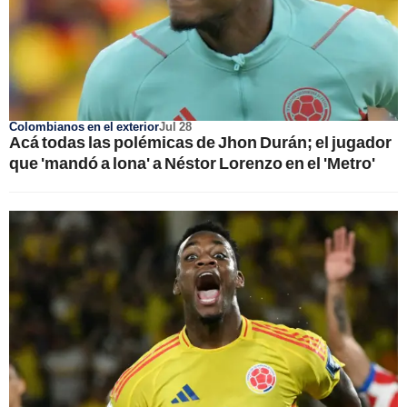
Colombianos en el exterior
Jul 28
Acá todas las polémicas de Jhon Durán; el jugador
que 'mandó a lona' a Néstor Lorenzo en el 'Metro'