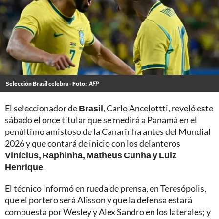
Selección Brasil celebra - Foto:
AFP
El seleccionador de
Brasil
, Carlo Ancelottti, reveló este
sábado el once titular que se medirá a Panamá en el
penúltimo amistoso de la Canarinha antes del Mundial
2026 y que contará de inicio con los delanteros
Vinícius, Raphinha, Matheus Cunha y Luiz
Henrique
.
El técnico informó en rueda de prensa, en Teresópolis,
que el portero será Alisson y que la defensa estará
compuesta por Wesley y Alex Sandro en los laterales; y