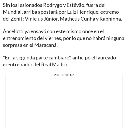
Sin los lesionados Rodrygo y Estêvão, fuera del
Mundial, arriba apostará por Luiz Henrique, extremo
del Zenit; Vinícius Júnior, Matheus Cunha y Raphinha.
Ancelotti ya ensayó con este mismo once en el
entrenamiento del viernes, por lo que no habrá ninguna
sorpresa en el Maracaná.
"En la segunda parte cambiaré", anticipó el laureado
exentrenador del Real Madrid.
PUBLICIDAD