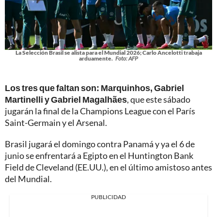
La Selección Brasil se alista para el Mundial 2026; Carlo Ancelotti trabaja
arduamente.
Foto: AFP
Los tres que faltan son: Marquinhos, Gabriel
Martinelli y Gabriel Magalhães
, que este sábado
jugarán la final de la Champions League con el París
Saint-Germain y el Arsenal.
Brasil jugará el domingo contra Panamá y ya el 6 de
junio se enfrentará a Egipto en el Huntington Bank
Field de Cleveland (EE.UU.), en el último amistoso antes
del Mundial.
PUBLICIDAD