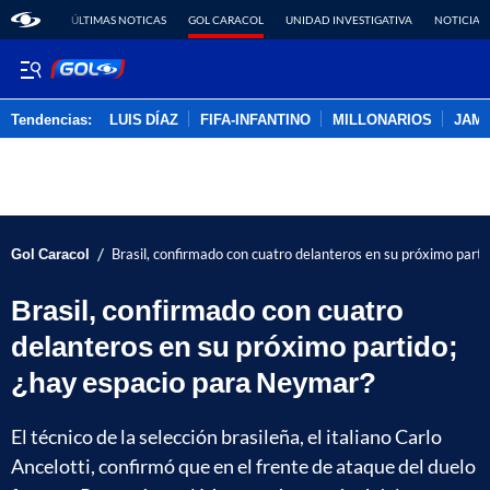
ÚLTIMAS NOTICAS
GOL CARACOL
UNIDAD INVESTIGATIVA
NOTICIAS
Tendencias:
LUIS DÍAZ
FIFA-INFANTINO
MILLONARIOS
JAM
PUBLICIDAD
/
Gol Caracol
Brasil, confirmado con cuatro delanteros en su próximo part
Brasil, confirmado con cuatro
delanteros en su próximo partido;
¿hay espacio para Neymar?
El técnico de la selección brasileña, el italiano Carlo
Ancelotti, confirmó que en el frente de ataque del duelo