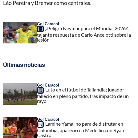
Léo Pereira y Bremer como centrales.
Gol Caracol
¿Peligra Neymar para el Mundial 2026?;
tajante respuesta de Carlo Ancelotti sobre la
lesión
Últimas noticias
Gol Caracol
Luto en el fútbol de Tailandia; jugador
falleció en pleno partido, tras impacto de un
rayo
Gol Caracol
Lamine Yamal no para de disfrutar en
Colombia; apareció en Medellín con Ryan
Castro