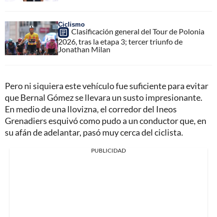
Ciclismo
Clasificación general del Tour de Polonia
2026, tras la etapa 3; tercer triunfo de
Jonathan Milan
Pero ni siquiera este vehículo fue suficiente para evitar
que Bernal Gómez se llevara un susto impresionante.
En medio de una llovizna, el corredor del Ineos
Grenadiers esquivó como pudo a un conductor que, en
su afán de adelantar, pasó muy cerca del ciclista.
PUBLICIDAD