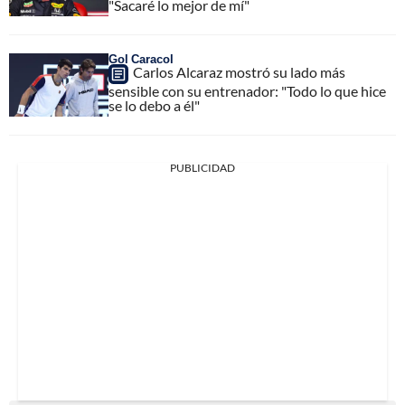
"Sacaré lo mejor de mí"
Gol Caracol
Carlos Alcaraz mostró su lado más
sensible con su entrenador: "Todo lo que hice
se lo debo a él"
PUBLICIDAD