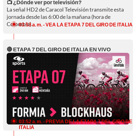
📺 ¿Dónde ver por televisión?
La señal HD2 de Caracol Televisión transmite esta
jornada desde las 6:00 de la mañana (hora de
Colombia).
03:53 a. m.
- VEA LA ETAPA 7 DEL GIRO DE ITALIA
🔴 ETAPA 7 DEL GIRO DE ITALIA EN VIVO
03:52 a. m.
- PREVIA DE LA ETAPA 7 DEL GIRO DE
ITALIA