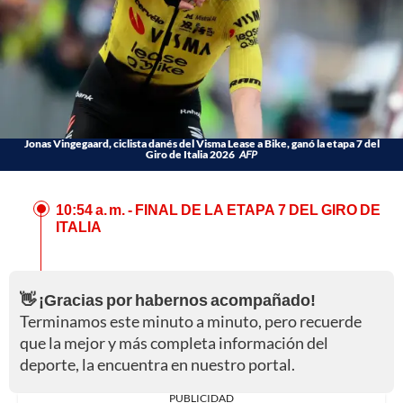
Jonas Vingegaard, ciclista danés del Visma Lease a Bike, ganó la etapa 7 del
Giro de Italia 2026
AFP
10:54 a. m.
- FINAL DE LA ETAPA 7 DEL GIRO DE
ITALIA
👋 ¡Gracias por habernos acompañado!
Terminamos este minuto a minuto, pero recuerde
que la mejor y más completa información del
deporte, la encuentra en nuestro portal.
PUBLICIDAD