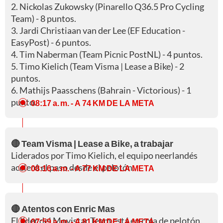
2. Nickolas Zukowsky (Pinarello Q36.5 Pro Cycling
Team) - 8 puntos.
3. Jardi Christiaan van der Lee (EF Education -
EasyPost) - 6 puntos.
4. Tim Naberman (Team Picnic PostNL) - 4 puntos.
5. Timo Kielich (Team Visma | Lease a Bike) - 2
puntos.
6. Mathijs Paasschens (Bahrain - Victorious) - 1
punto.
08:17 a. m.
- A 74 KM DE LA META
🔴 Team Visma | Lease a Bike, a trabajar
Liderados por Timo Kielich, el equipo neerlandés
aceleró el paso desde el pelotón.
08:16 a. m.
- A 77 KM DE LA META
🔴 Atentos con Enric Mas
El líder del Movistar Team está en cola de pelotón.
07:59 a. m.
- A 81 KM DE LA META