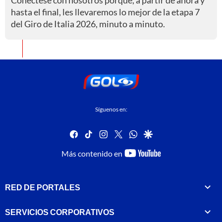
hasta el final, les llevaremos lo mejor de la etapa 7
del Giro de Italia 2026, minuto a minuto.
Síguenos en:
facebook
tiktok
instagram
twitter
whatsapp
google
youtube-
Más contenido en
footer
RED DE PORTALES
SERVICIOS CORPORATIVOS