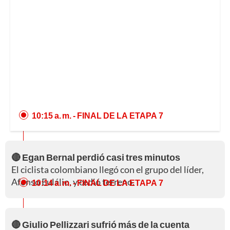
10:15 a. m.
- FINAL DE LA ETAPA 7
🔴 Egan Bernal perdió casi tres minutos
El ciclista colombiano llegó con el grupo del líder,
Afonso Eulálio, y cedió terreno.
10:14 a. m.
- FINAL DE LA ETAPA 7
🔴 Giulio Pellizzari sufrió más de la cuenta