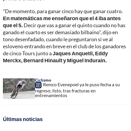
"De momento, para ganar cinco hay que ganar cuatro.
En matemáticas me enseñaron que el 4 iba antes
que el 5.
Decir que vas a ganar el quinto cuando no has
ganado el cuarto es ser demasiado bilbaíno", dijo en
tono desenfadado, cuando le preguntaron si ve al
esloveno entrando en breve en el club de los ganadores
de cinco Tours junto a
Jaques Anquetil, Eddy
Merckx, Bernard Hinault y Miguel Indurain.
Ciclismo
Remco Evenepoel ya le puso fecha a su
regreso; listo, tras fracturas en
entrenamientos
Últimas noticias