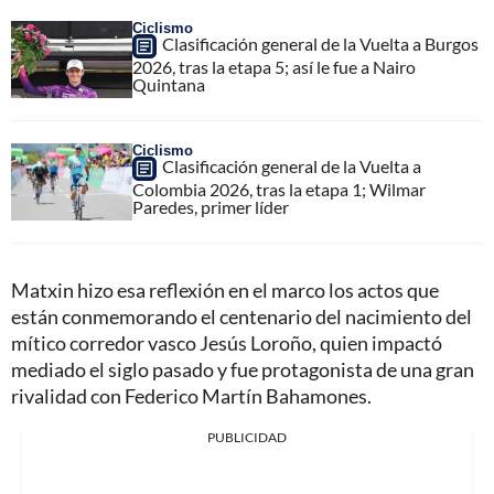
Ciclismo
Clasificación general de la Vuelta a Burgos
2026, tras la etapa 5; así le fue a Nairo
Quintana
Ciclismo
Clasificación general de la Vuelta a
Colombia 2026, tras la etapa 1; Wilmar
Paredes, primer líder
Matxin hizo esa reflexión en el marco los actos que
están conmemorando el centenario del nacimiento del
mítico corredor vasco Jesús Loroño, quien impactó
mediado el siglo pasado y fue protagonista de una gran
rivalidad con Federico Martín Bahamones.
PUBLICIDAD