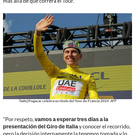
más allá de que correrá el Tour.
Tadej Pogacar celebra su título del Tour de Francia 2024
AFP
"Por respeto,
vamos a esperar tres días a la
presentación del Giro de Italia
y conocer el recorrido,
pero la decisión internamente la tenemos tomada y lo