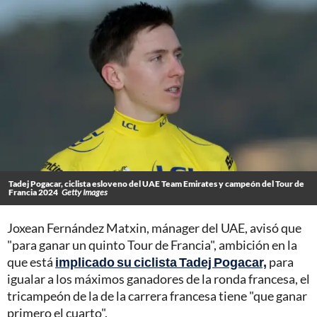
Tadej Pogacar, ciclista esloveno del UAE Team Emirates y campeón del Tour de
Francia 2024
Getty Images
Joxean Fernández Matxin, mánager del UAE, avisó que
"para ganar un quinto Tour de Francia", ambición en la
que está
implicado su ciclista Tadej Pogacar,
para
igualar a los máximos ganadores de la ronda francesa, el
tricampeón de la de la carrera francesa tiene "que ganar
primero el cuarto".