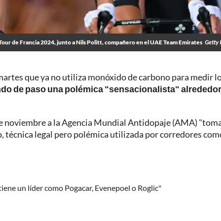
Tour de Francia 2024, junto a Nils Politt, compañero en el UAE Team Emirates
Getty 
martes que ya no utiliza monóxido de carbono para medir l
do de paso una polémica "sensacionalista" alrededor
s de noviembre a la Agencia Mundial Antidopaje (AMA) "tom
, técnica legal pero polémica utilizada por corredores com
tiene un líder como Pogacar, Evenepoel o Roglic"