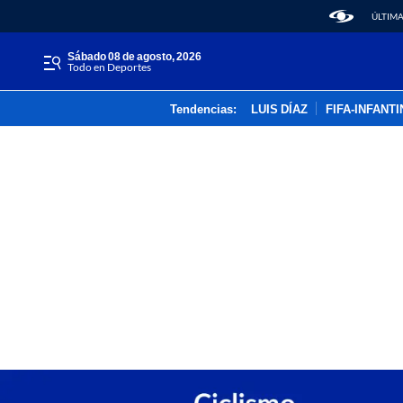
ÚLTIMA
sábado 08 de agosto, 2026
Todo en Deportes
Tendencias:
LUIS DÍAZ
FIFA-INFANT