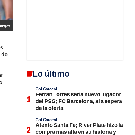
Images
os
 de
Lo último
ar
o
Gol Caracol
Ferran Torres sería nuevo jugador
del PSG; FC Barcelona, a la espera
de la oferta
Gol Caracol
Atento Santa Fe; River Plate hizo la
compra más alta en su historia y