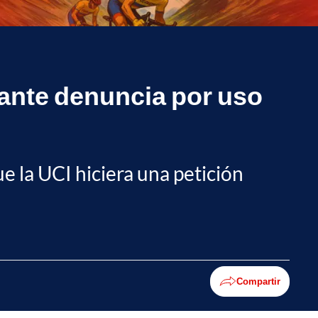
ante denuncia por uso
e la UCI hiciera una petición
Compartir