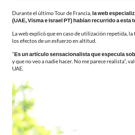
Durante el último Tour de Francia,
la web especiali
(UAE, Visma e Israel PT) habían recurrido a esta t
La web explicó que en caso de utilización repetida, la 
los efectos de un esfuerzo en altitud.
"
Es un artículo sensacionalista que especula sob
y que no veo a nadie hacer. No me parece realista", v
UAE.