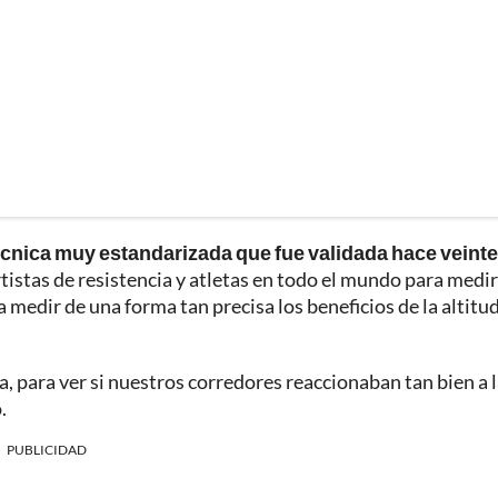
cnica muy estandarizada que fue validada hace veinte
rtistas de resistencia y atletas en todo el mundo para medir
edir de una forma tan precisa los beneficios de la altitud
a, para ver si nuestros corredores reaccionaban tan bien a 
.
PUBLICIDAD