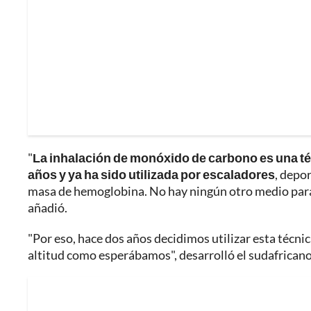
"
La inhalación de monóxido de carbono es una té
años y ya ha sido utilizada por escaladores
, depo
masa de hemoglobina. No hay ningún otro medio para m
añadió.
"Por eso, hace dos años decidimos utilizar esta técnic
altitud como esperábamos", desarrolló el sudafricano