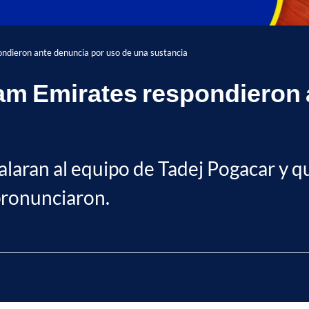
ndieron ante denuncia por uso de una sustancia
am Emirates respondieron 
aran al equipo de Tadej Pogacar y qu
pronunciaron.