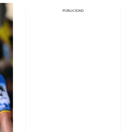
PUBLICIDAD
Facebook
X
Whatsapp