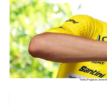
Tadej Pogacar, ausen