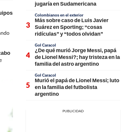
jugaría en Sudamericana
quipos
Colombianos en el exterior
Más sobre caso de Luis Javier
Suárez en Sporting; “cosas
eando
ridículas” y “todos olvidan”
Gol Caracol
¿De qué murió Jorge Messi, papá
 cabo
de Lionel Messi?; hay tristeza en la
e
familia del astro argentino
Gol Caracol
Murió el papá de Lionel Messi; luto
en la familia del futbolista
argentino
PUBLICIDAD