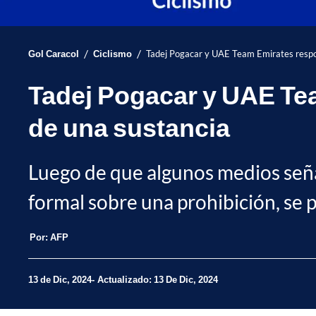
/
/
Gol Caracol
Ciclismo
Tadej Pogacar y UAE Team Emirates respo
Tadej Pogacar y UAE Te
de una sustancia
Luego de que algunos medios señal
formal sobre una prohibición, se 
Por:
AFP
13 de Dic, 2024
Actualizado: 13 De Dic, 2024