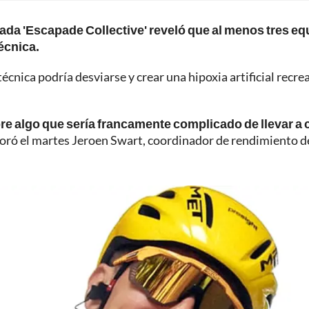
zada 'Escapade Collective' reveló que al menos tres e
écnica.
técnica podría desviarse y crear una hipoxia artificial recr
re algo que sería francamente complicado de llevar a
aloró el martes Jeroen Swart, coordinador de rendimiento d