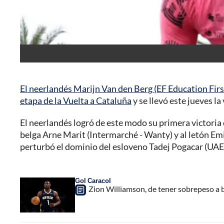
El neerlandés Marijn Van den Berg (EF Education First
etapa de la Vuelta a Cataluña
y se llevó este jueves la
El neerlandés logró de este modo su primera victoria e
belga Arne Marit (Intermarché - Wanty) y al letón Em
perturbó el dominio del esloveno Tadej Pogacar (UAE 
Gol Caracol
Zion Williamson, de tener sobrepeso a b