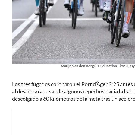
Marijn Van den Berg (EF Education First - Eas
Los tres fugados coronaron el Port d'Àger 3:25 antes 
al descenso a pesar de algunos repechos hacia la llan
descolgado a 60 kilómetros de la meta tras un aceler