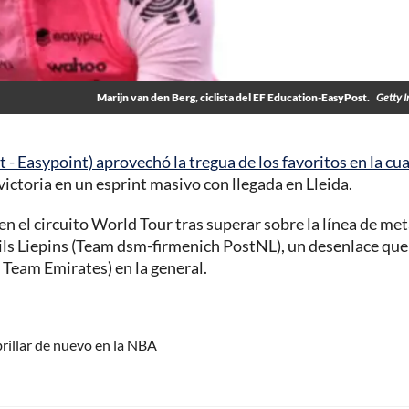
Marijn van den Berg, ciclista del EF Education-EasyPost.
Getty 
 - Easypoint) aprovechó la tregua de los favoritos en la cu
 victoria en un esprint masivo con llegada en Lleida.
n el circuito World Tour tras superar sobre la línea de met
ils Liepins (Team dsm-firmenich PostNL), un desenlace que
Team Emirates) en la general.
rillar de nuevo en la NBA