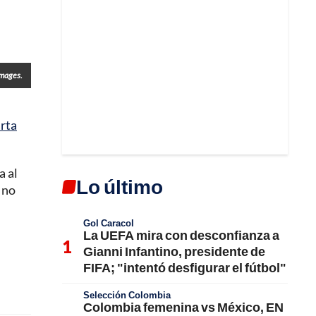
Images.
arta
a al
Lo último
 no
Gol Caracol
La UEFA mira con desconfianza a
Gianni Infantino, presidente de
FIFA; "intentó desfigurar el fútbol"
Selección Colombia
Colombia femenina vs México, EN