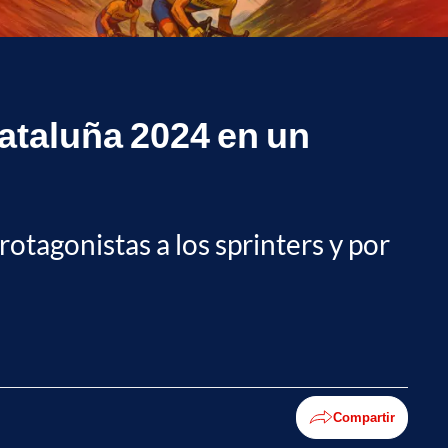
Cataluña 2024 en un
otagonistas a los sprinters y por
Compartir