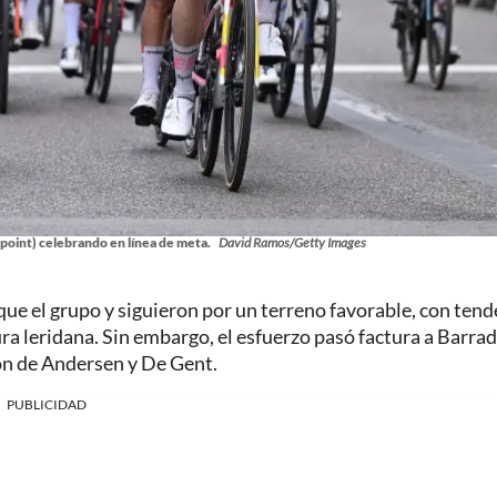
ypoint) celebrando en línea de meta.
David Ramos/Getty Images
que el grupo y siguieron por un terreno favorable, con tend
ura leridana. Sin embargo, el esfuerzo pasó factura a Barrad
ón de Andersen y De Gent.
PUBLICIDAD