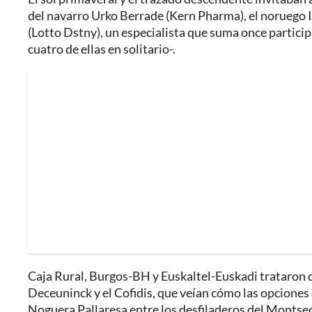
del navarro Urko Berrade (Kern Pharma), el noruego 
(Lotto Dstny), un especialista que suma once participa
cuatro de ellas en solitario-.
Caja Rural, Burgos-BH y Euskaltel-Euskadi trataron de 
Deceuninck y el Cofidis, que veían cómo las opciones d
Noguera Pallaresa entre los desfiladeros del Montsec.