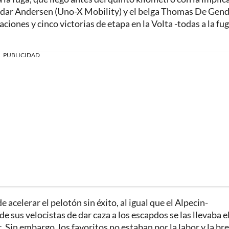
Idar Andersen (Uno-X Mobility) y el belga Thomas De Gend
ciones y cinco victorias de etapa en la Volta -todas a la fug
PUBLICIDAD
acelerar el pelotón sin éxito, al igual que el Alpecin-
e sus velocistas de dar caza a los escapdos se las llevaba e
 Sin embargo, los favoritos no estaban por la labor y la br